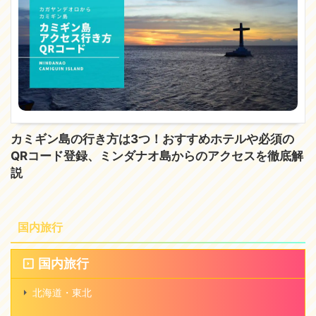
カミギン島の行き方は3つ！おすすめホテルや必須の
QRコード登録、ミンダナオ島からのアクセスを徹底解
説
国内旅行
国内旅行
北海道・東北