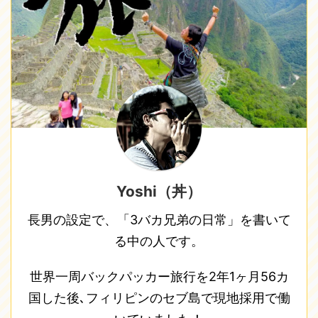
Yoshi（丼）
長男の設定で、「3バカ兄弟の日常」を書いて
る中の人です。
世界一周バックパッカー旅行を2年1ヶ月56カ
国した後､フィリピンのセブ島で現地採用で働