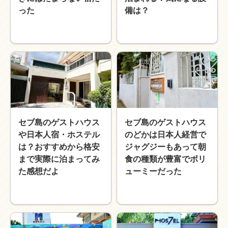
った
備は？
セブ島のゲストハウス
セブ島のゲストハウス
や日本人宿・ホステル
のどかは日本人経営で
は？おすすめから格安
ジャグジーもあって朝
まで実際に泊まってみ
食の種類が豊富でボリ
た感想だよ
ューミーだった