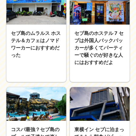
セブ島のムラルス ホス
セブ島のホステル 7 セ
テル＆カフェはノマド
ブは外国人バックパッ
ワーカーにおすすめだ
カーが多くてパーティ
った
ーで騒ぐのが好きな人
にはおすすめだよ
コスパ最強？セブ島の
東横イン セブに泊まっ