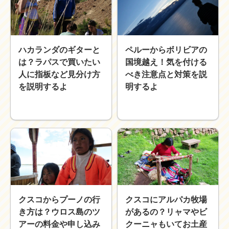
ハカランダのギターと
ペルーからボリビアの
は？ラパスで買いたい
国境越え！気を付ける
人に指板など見分け方
べき注意点と対策を説
を説明するよ
明するよ
クスコからプーノの行
クスコにアルパカ牧場
き方は？ウロス島のツ
があるの？リャマやビ
アーの料金や申し込み
クーニャもいてお土産