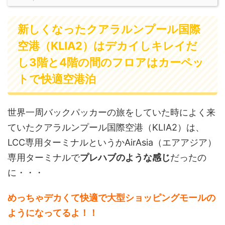
新しくなったクアラルンプール国際
空港（KLIA2）はデカイしキレイだ
し3階と4階の間のフロアはカーペッ
トで快適空港泊
世界一周バックパッカーの旅をしていた時によく来
ていたクアラルンプール国際空港（KLIA2）は、
LCC専用ターミナルというかAirAsia（エアアジア）
専用ターミナルで
プレハブのような感じ
だったの
に・・・
めっちゃデカくて快適で大型ショッピングモールの
ようになってるよ！！