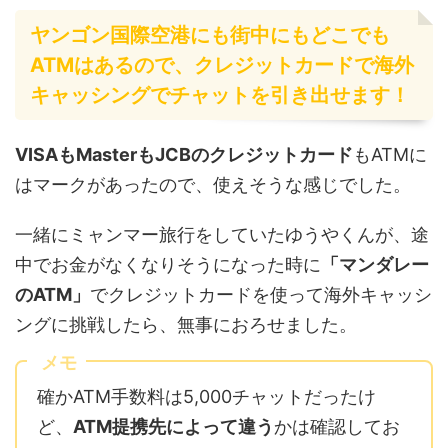
ヤンゴン国際空港にも街中にもどこでも
ATMはあるので、クレジットカードで海外
キャッシングでチャットを引き出せます！
VISAもMasterもJCBのクレジットカード
もATMに
はマークがあったので、使えそうな感じでした。
一緒にミャンマー旅行をしていたゆうやくんが、途
中でお金がなくなりそうになった時に
「マンダレー
のATM」
でクレジットカードを使って海外キャッシ
ングに挑戦したら、無事におろせました。
メモ
確かATM手数料は5,000チャットだったけ
ど、
ATM提携先によって違う
かは確認してお