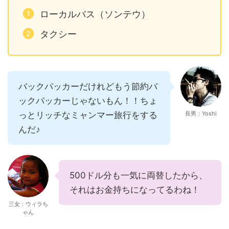
ローカルバス（ソンテウ）
タクシー
バックパッカーだけれどもう節約バ
ックパッカーじゃないもん！！ちょ
っとリッチなミャンマー旅行をする
長男：Yoshi
んだ♪
500ドル分も一気に両替したから、
それはお金持ちになってるわね！
三女：ウィラち
ゃん