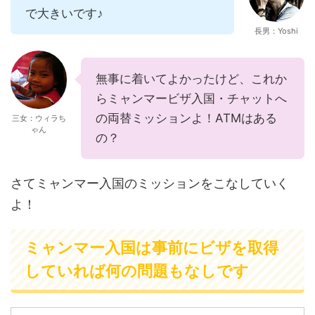
で大きいです♪
長男：Yoshi
無事に着いてよかったけど、これか
らミャンマービザ入国・チャットへ
の両替ミッションよ！ATMはある
三女：ウィラち
ゃん
の？
さてミャンマー入国のミッションをこなしていく
よ！
ミャンマー入国は事前にビザを取得
していれば何の問題もなしです