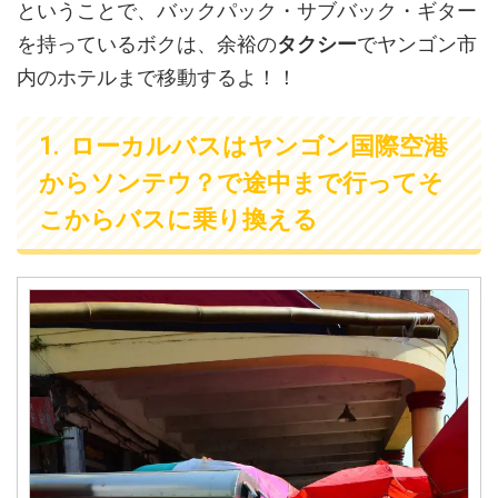
ということで、バックパック・サブバック・ギター
を持っているボクは、余裕の
タクシー
でヤンゴン市
内のホテルまで移動するよ！！
ローカルバスはヤンゴン国際空港
からソンテウ？で途中まで行ってそ
こからバスに乗り換える