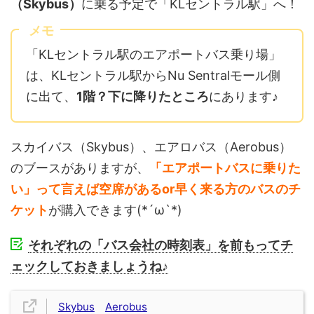
（Skybus）
に乗る予定で「KLセントラル駅」へ！
メモ
「KLセントラル駅のエアポートバス乗り場」
は、KLセントラル駅からNu Sentralモール側
に出て、
1階？下に降りたところ
にあります♪
スカイバス（Skybus）、エアロバス（Aerobus）
のブースがありますが、
「エアポートバスに乗りた
い」って言えば空席があるor早く来る方のバスのチ
ケット
が購入できます(*´ω`*)
それぞれの「バス会社の時刻表」を前もってチ
ェックしておきましょうね♪
Skybus
Aerobus