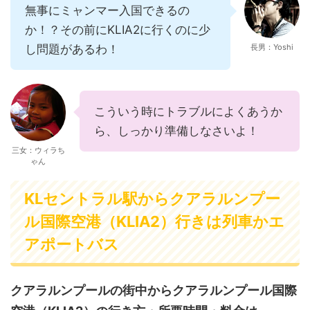
無事にミャンマー入国できるの
か！？その前にKLIA2に行くのに少
し問題があるわ！
長男：Yoshi
こういう時にトラブルによくあうか
ら、しっかり準備しなさいよ！
三女：ウィラち
ゃん
KLセントラル駅からクアラルンプー
ル国際空港（KLIA2）行きは列車かエ
アポートバス
クアラルンプールの街中からクアラルンプール国際