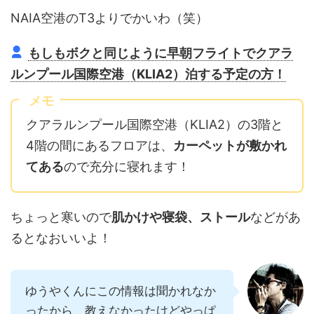
NAIA空港のT3よりでかいわ（笑）
もしもボクと同じように早朝フライトでクアラ
ルンプール国際空港（KLIA2）泊する予定の方！
メモ
クアラルンプール国際空港（KLIA2）の3階と
4階の間にあるフロアは、
カーペットが敷かれ
てある
ので充分に寝れます！
ちょっと寒いので
肌かけや寝袋、ストール
などがあ
るとなおいいよ！
ゆうやくんにこの情報は聞かれなか
ったから、教えなかったけどやっぱ