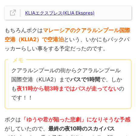
KLIAエクスプレス(KLIA Ekspres)
もちろんボクは
マレーシアのクアラルンプール国際
空港（KLIA2）で空港泊
という、いかにもバックパ
ッカーらしい事をする予定だったのです。
メモ
クアラルンプールの街からクアラルンプール
国際空港（KLIA2）まで
バスで1時間
で、しか
も
夜11時から朝3時まではバスが走ってない
の
です！！
ボクは
「ゆうや君が陥った悲劇」になりそうな予感
がしていたので、
最終の夜10時のスカイバス