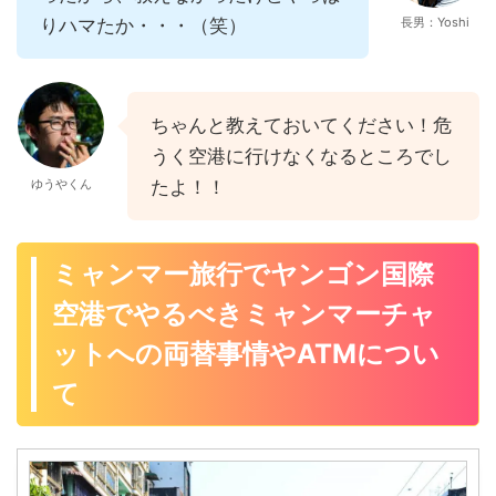
りハマたか・・・（笑）
長男：Yoshi
ちゃんと教えておいてください！危
うく空港に行けなくなるところでし
ゆうやくん
たよ！！
ミャンマー旅行でヤンゴン国際
空港でやるべきミャンマーチャ
ットへの両替事情やATMについ
て