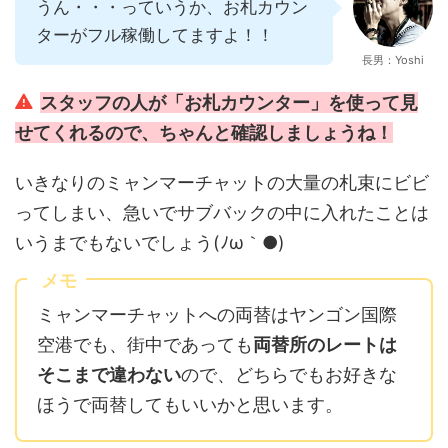
うん・・・っていうか、お札カウン
ターがフル稼働してますよ！！
長男：Yoshi
スタッフの人が「お札カウンター」を使って見
せてくれるので、ちゃんと確認しましょうね！
いきなりのミャンマーチャットの大量の札束にビビ
ってしまい、急いでサブバックの中に入れたことは
いうまでもないでしょう(ﾉω｀●)
メモ
ミャンマーチャットへの両替はヤンゴン国際
空港でも、街中であっても
両替所のレートは
そこまで違わない
ので、どちらでもお好きな
ほうで両替してもいいかと思います。