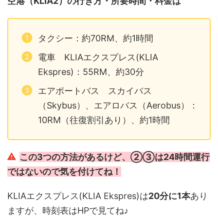
空港（KLIA2）の行き方・所要時間・料金は
タクシー：約70RM、約1時間
電車 KLIAエクスプレス(KLIA
Ekspres)：55RM、約30分
エアポートバス スカイバス
（Skybus）、エアロバス（Aerobus）：
10RM（往復割引あり）、約1時間
この3つの方法があるけど
、②③は24時間運行
ではないので気を付けてね！
KLIAエクスプレス(KLIA Ekspres)は
20分に1本
あり
ますが、時刻表はHPで見てね♪