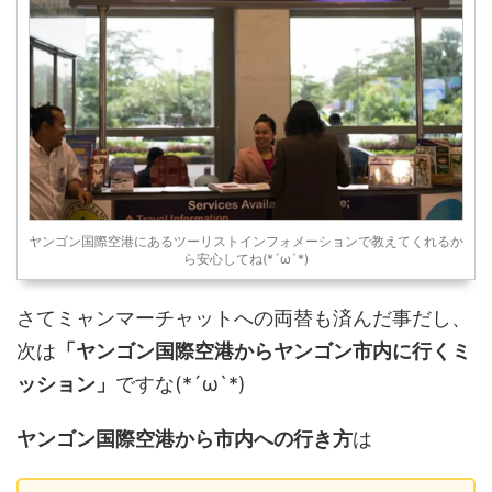
ヤンゴン国際空港にあるツーリストインフォメーションで教えてくれるか
ら安心してね(*´ω`*)
さてミャンマーチャットへの両替も済んだ事だし、
次は
「ヤンゴン国際空港からヤンゴン市内に行くミ
ッション」
ですな(*´ω`*)
ヤンゴン国際空港から市内への行き方
は