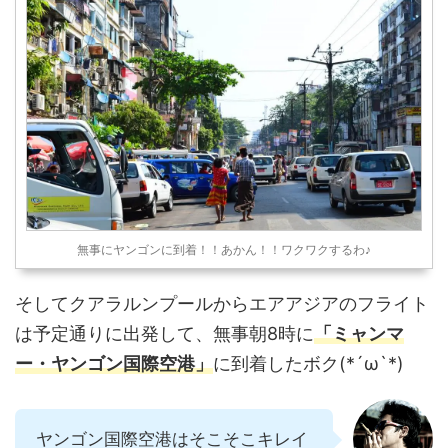
無事にヤンゴンに到着！！あかん！！ワクワクするわ♪
そしてクアラルンプールからエアアジアのフライト
は予定通りに出発して、無事朝8時に
「ミャンマ
ー・ヤンゴン国際空港」
に到着したボク(*´ω`*)
ヤンゴン国際空港はそこそこキレイ