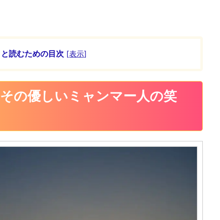
ッと読むための目次
[
表示
]
はその優しいミャンマー人の笑