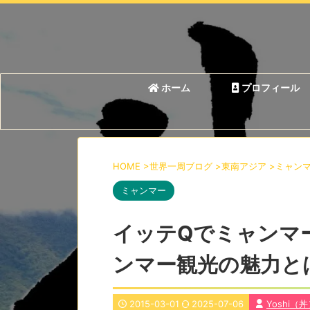
ホーム
プロフィール
HOME
>
世界一周ブログ
>
東南アジア
>
ミャン
ミャンマー
イッテQでミャンマ
ンマー観光の魅力と
2015-03-01
2025-07-06
Yoshi（