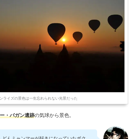
ンライズの景色は一生忘れられない光景だった
ー・バガン遺跡
の気球から景色。
んどんミャンマーが好きになっていたボク。