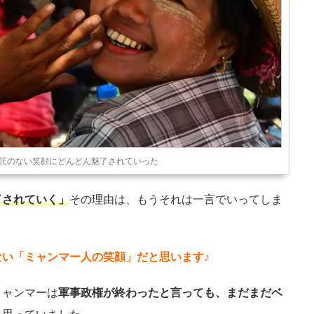
託のない笑顔にどんどん魅了されていった
了されていく」
その理由は、もうそれは一言でいってしま
い「ミャンマー人の笑顔」だと思います♪
ミャンマーは
軍事政権が終わったと言っても、まだまだベ
と思っていました。