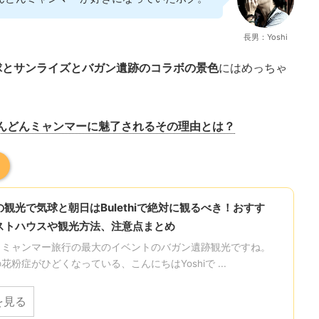
長男：Yoshi
球とサンライズとバガン遺跡のコラボの景色
にはめっちゃ
んどんミャンマーに魅了されるその理由とは？
観光で気球と朝日はBulethiで絶対に観るべき！おすす
ストハウスや観光方法、注意点まとめ
よミャンマー旅行の最大のイベントのバガン遺跡観光ですね。
花粉症がひどくなっている、こんにちはYoshiで ...
を見る