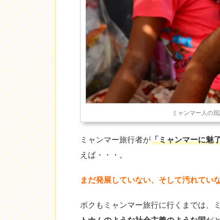
ミャンマー人の屈
ミャンマー旅行者が
「ミャンマーに魅
えば・・・。
まだ発展していない、そして汚れていな
ボクもミャンマー旅行に行くまでは、
トナムのような社会主義のような国
だ