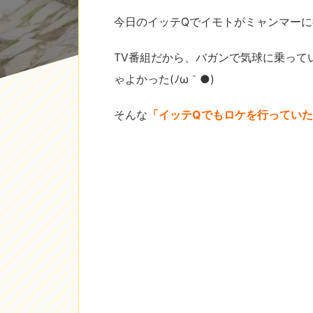
今日のイッテQでイモトがミャンマー
TV番組だから、バガンで気球に乗って
ゃよかった(ﾉω｀●)
そんな
「イッテQでもロケを行っていた