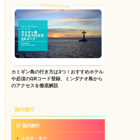
カミギン島の行き方は3つ！おすすめホテル
や必須のQRコード登録、ミンダナオ島から
のアクセスを徹底解説
国内旅行
国内旅行
北海道・東北