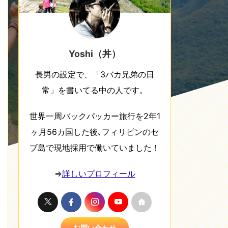
Yoshi（丼）
長男の設定で、「3バカ兄弟の日
常」を書いてる中の人です。
世界一周バックパッカー旅行を2年1
ヶ月56カ国した後､フィリピンのセ
ブ島で現地採用で働いていました！
⇒
詳しいプロフィール
お問い合わせ