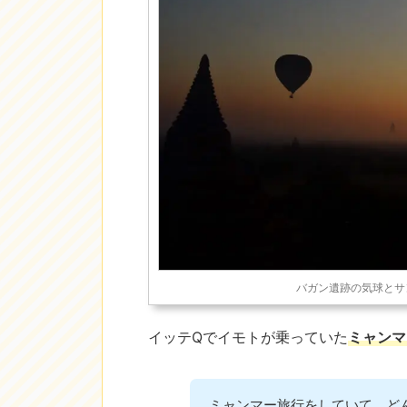
バガン遺跡の気球とサ
イッテQでイモトが乗っていた
ミャンマ
ミャンマー旅行をしていて、ど