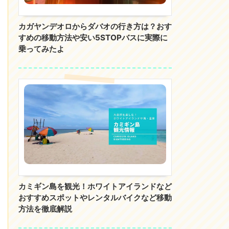
カガヤンデオロからダバオの行き方は？おす
すめの移動方法や安い5STOPバスに実際に
乗ってみたよ
カミギン島を観光！ホワイトアイランドなど
おすすめスポットやレンタルバイクなど移動
方法を徹底解説