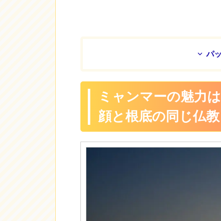
パ
ミャンマーの魅力
顔と根底の同じ仏教