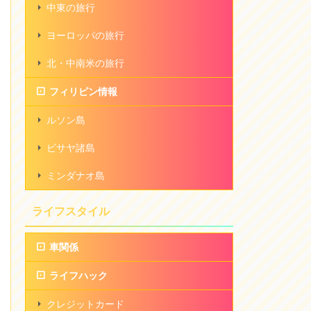
中東の旅行
ヨーロッパの旅行
北・中南米の旅行
フィリピン情報
ルソン島
ビサヤ諸島
ミンダナオ島
ライフスタイル
車関係
ライフハック
クレジットカード