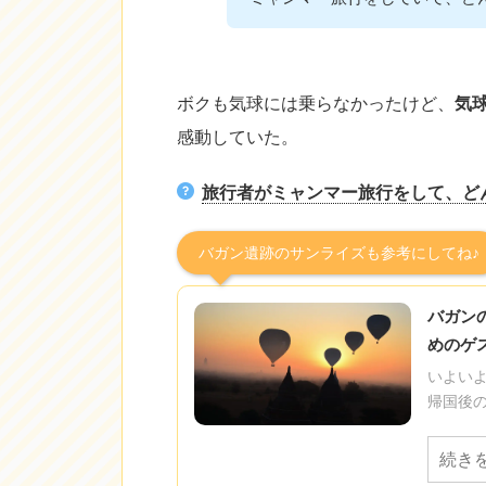
ボクも気球には乗らなかったけど、
気
感動していた。
旅行者がミャンマー旅行をして、ど
バガン遺跡のサンライズも参考にしてね♪
バガンの
めのゲ
いよい
帰国後の
続き