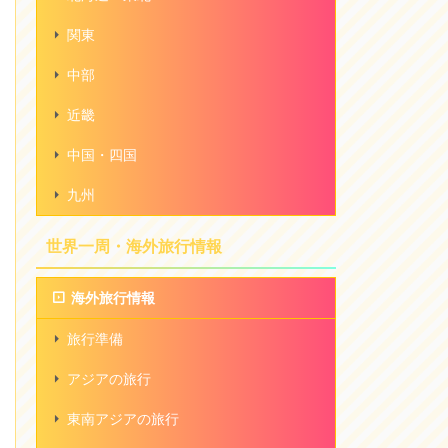
関東
中部
近畿
中国・四国
九州
世界一周・海外旅行情報
海外旅行情報
旅行準備
アジアの旅行
東南アジアの旅行