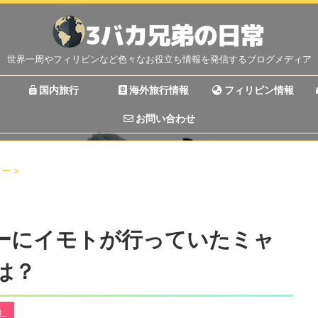
世界一周やフィリピンなど色々なお役立ち情報を発信するブログメディア
国内旅行
海外旅行情報
フィリピン情報
お問い合わせ
マー
>
ーにイモトが行っていたミャ
は？
丼）