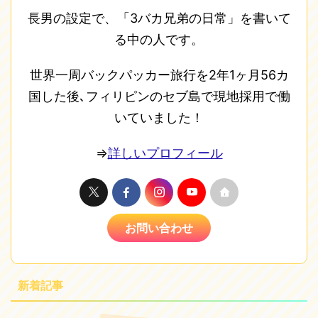
長男の設定で、「3バカ兄弟の日常」を書いて
る中の人です。
世界一周バックパッカー旅行を2年1ヶ月56カ
国した後､フィリピンのセブ島で現地採用で働
いていました！
⇒
詳しいプロフィール
お問い合わせ
新着記事