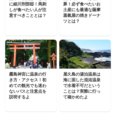
に細川刑部邸！馬刺
豚！必ず食べたいお
しが食べたい人が注
土産にも最適な薩摩
意すべきこととは？
蒸氣屋の焼きドーナ
ツとは？
霧島神宮に温泉の行
屋久島の湯泊温泉は
き方・アクセス！初
海に面した混浴温泉
めての観光でも迷わ
で水着不可だという
ないバスと注意点を
ことは？実際に行っ
説明するよ
て確かめたよ