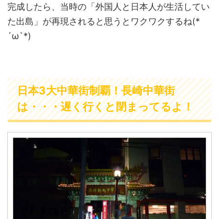
完成したら、当時の「外国人と日本人が生活してい
た出島」が再現されると思うとワクワクするね(*
´ω`*)
日本3大中華街制覇！長崎中華街
は・・・遅く行くと閉まってるよ！