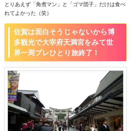
とりあえず「角煮マン」と「ゴマ団子」だけは食べ
れてよかった（笑）
佐賀は面白そうじゃないから博
多観光で大宰府天満宮をみて世
界一周プレひとり旅終了！