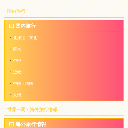
国内旅行
国内旅行
北海道・東北
関東
中部
近畿
中国・四国
九州
世界一周・海外旅行情報
海外旅行情報