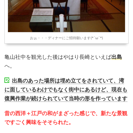
おぉ・・・ディナーにご招待願います(*´ω`*)
亀山社中を観光した後はやはり長崎といえば
出島
へ。
出島のあった場所は埋め立てをされていて、湾
に面しているわけでもなく街中にあるけど、現在も
復興作業が続けられていて当時の形を作っています
昔の西洋＋江戸の和がまざった感じで、新たな景観
ですごく興味をそそられた。