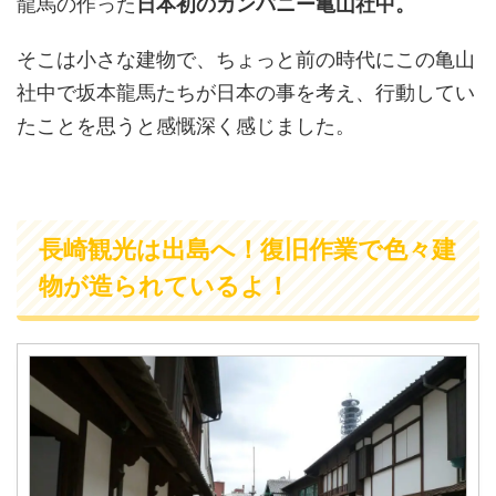
龍馬の作った
日本初のカンパニー亀山社中。
そこは小さな建物で、ちょっと前の時代にこの亀山
社中で坂本龍馬たちが日本の事を考え、行動してい
たことを思うと感慨深く感じました。
長崎観光は出島へ！復旧作業で色々建
物が造られているよ！