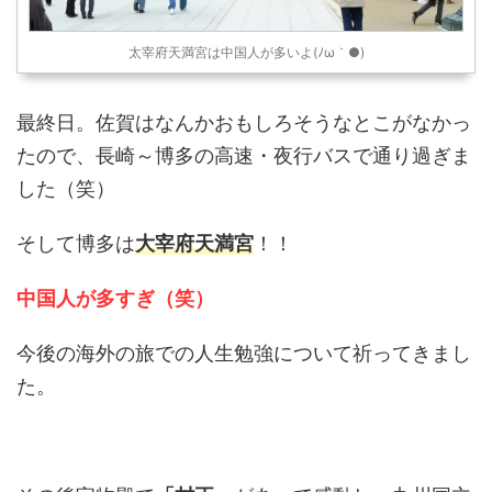
太宰府天満宮は中国人が多いよ(ﾉω｀●)
最終日。佐賀はなんかおもしろそうなとこがなかっ
たので、長崎～博多の高速・夜行バスで通り過ぎま
した（笑）
そして博多は
大宰府天満宮
！！
中国人が多すぎ（笑）
今後の海外の旅での人生勉強について祈ってきまし
た。