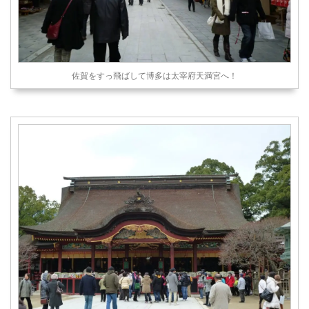
佐賀をすっ飛ばして博多は太宰府天満宮へ！