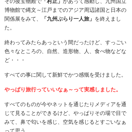
その後宝物殿で
「村正」
があって感動し、九州国立
博物館で縄文～江戸までのアジア周辺諸国と日本の
関係展をみて、
「九州ぶらり一人旅」
を終えまし
た。
終わってみたらあっという間だったけど、すっごい
色々なところの、自然、造形物、人、食べ物などな
ど・・・
すべての事に関して新鮮でかつ感慨を受けました。
やっぱり旅行っていいなぁ～って実感しました。
すべてのものが今やネットを通じたりメディアを通
じて見ることができるけど、やっぱりその場で目で
みて、鼻で匂いを感じ、空気を感じるとすごいなぁ
って思う。