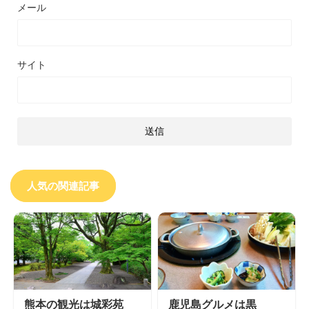
メール
サイト
人気の関連記事
熊本の観光は城彩苑
鹿児島グルメは黒