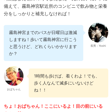
備えて、霧島神宮駅近所のコンビニで飲み物と栄養
分をしっかりと補充しなければ！
霧島神宮までのバスが日曜日は激減
しますね！歩いて霧島神宮に行こう
と思うけど、どれくらいかかります
長男：Yoshi
か？
1時間も歩けば、着くわよ！でも、
歩く人なんて滅多にいないけど
おばちゃん
ね！！
ちょ！おばちゃん！ここにいるよ！目の前にいる