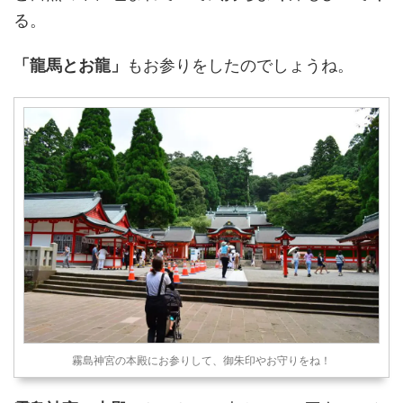
る。
「龍馬とお龍」
もお参りをしたのでしょうね。
霧島神宮の本殿にお参りして、御朱印やお守りをね！