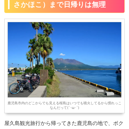
さかほこ）まで日帰りは無理
鹿児島市内のどこからでも見える桜島はいつでも噴火してるから慣れっこ
なんだって(´･ω･`)
屋久島観光旅行から帰ってきた鹿児島の地で、ボク