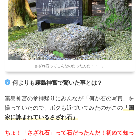
さざれ石ってこんなのだったんだ・・・。
何よりも霧島神宮で驚いた事とは？
霧島神宮の参拝帰りにみんなが「何か石の写真」を
撮っていたので、ボクも近づいてみたのがこの
「国
家に詠まれているさざれ石」
ちょ！「さざれ石」って石だったんだ！初めて知っ