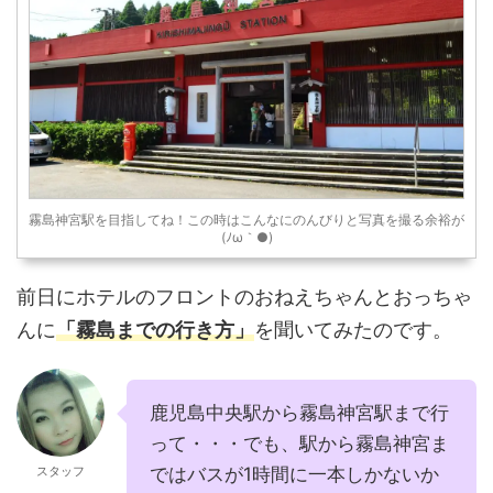
霧島神宮駅を目指してね！この時はこんなにのんびりと写真を撮る余裕が
(ﾉω｀●)
前日にホテルのフロントのおねえちゃんとおっちゃ
んに
「霧島までの行き方」
を聞いてみたのです。
鹿児島中央駅から霧島神宮駅まで行
って・・・でも、駅から霧島神宮ま
スタッフ
ではバスが1時間に一本しかないか