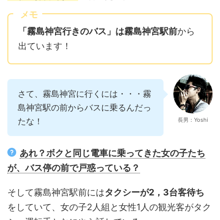
メモ
「霧島神宮行きのバス」は霧島神宮駅前
から
出ています！
さて、霧島神宮に行くには・・・霧
島神宮駅の前からバスに乗るんだっ
たな！
長男：Yoshi
あれ？ボクと同じ電車に乗ってきた女の子たち
が、バス停の前で戸惑っている？
そして霧島神宮駅前には
タクシーが2，3台客待ち
をしていて、女の子2人組と女性1人の観光客がタク