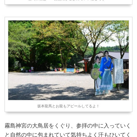
坂本龍馬とお龍もアピールしてるよ！
霧島神宮の大鳥居をくぐり、参拝の中に入っていく
と自然の中に包まれていて気持ちよく汗もひいてく