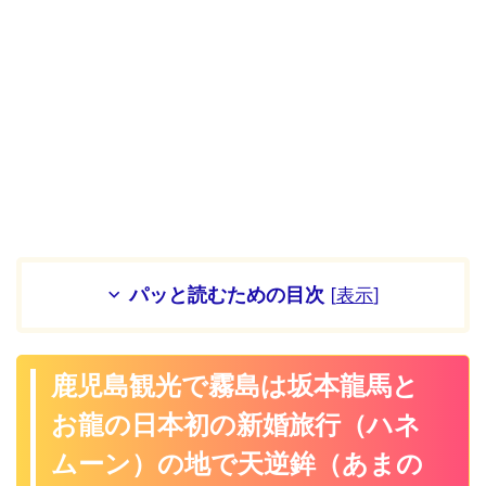
パッと読むための目次
[
表示
]
鹿児島観光で霧島は坂本龍馬と
お龍の日本初の新婚旅行（ハネ
ムーン）の地で天逆鉾（あまの