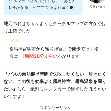
グルマップさんで見ても、「あと3
0分かかる」ってでてるよ(ﾉω｀●)
長男：Yoshi
地元のおばちゃんよりもグーグルマップの方がやは
り正確でした。
メモ
霧島神宮駅前から霧島神宮まで徒歩で行く場
合は、
1時間30分くらい
かかります！
「バスの乗り継ぎ時間で失敗したくない、歩きたく
ない、この後も効率よく霧島神宮、霧島温泉を周り
たい」
なら、絶対にレンタカーで観光したほうがい
いですよ！
スポンサーリンク