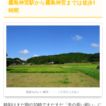
霧島神宮駅から霧島神宮までは徒歩1
時間
気持ちのいい晴天・・・って汗だくだわ！
時刻はまだ朝の10時でまだまだ「先の長い戦い」に