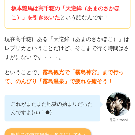
坂本龍馬は高千穂の「天逆鉾（あまのさかほ
こ）」を引き抜いた
という話なんです！
現在高千穂にある「天逆鉾（あまのさかほこ）」は
レプリカということだけど、そこまで行く時間はさ
すがにないです・・・。
ということで、
霧島観光で「霧島神宮」まで行っ
て、のんびり「霧島温泉」で疲れを癒そう！
これがまたまた地獄の始まりだった
んですよ(ﾉω｀●)
長男：Yoshi
鹿児島の市内観光も参考にしてね♪