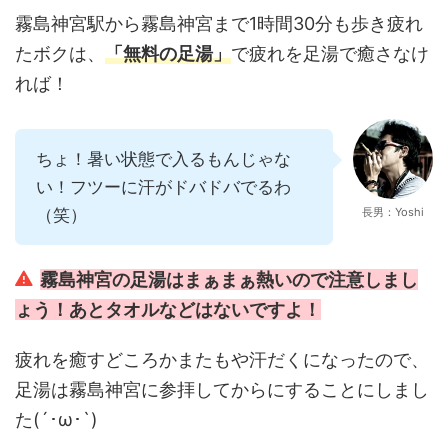
霧島神宮駅から霧島神宮まで1時間30分も歩き疲れ
たボクは、
「無料の足湯」
で疲れを足湯で癒さなけ
れば！
ちょ！暑い状態で入るもんじゃな
い！フツーに汗がドバドバでるわ
（笑）
長男：Yoshi
霧島神宮の足湯はまぁまぁ熱いので注意しまし
ょう！あとタオルなどはないですよ！
疲れを癒すどころかまたもや汗だくになったので、
足湯は霧島神宮に参拝してからにすることにしまし
た(´･ω･`)