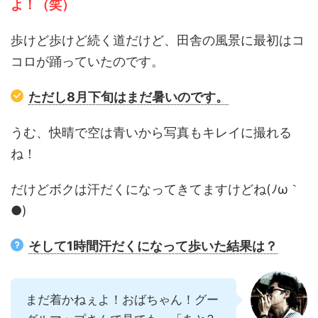
よ！（笑）
歩けど歩けど続く道だけど、田舎の風景に最初はコ
コロが踊っていたのです。
ただし8月下旬はまだ暑いのです。
うむ、快晴で空は青いから写真もキレイに撮れる
ね！
だけどボクは汗だくになってきてますけどね(ﾉω｀
●)
そして1時間汗だくになって歩いた結果は？
まだ着かねぇよ！おばちゃん！グー