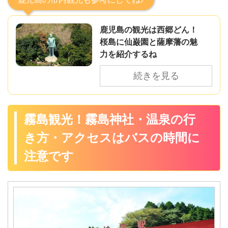
鹿児島の観光は西郷どん！
桜島に仙巌園と薩摩藩の魅
力を紹介するね
続きを見る
霧島観光！霧島神社・温泉の行
き方・アクセスはバスの時間に
注意です