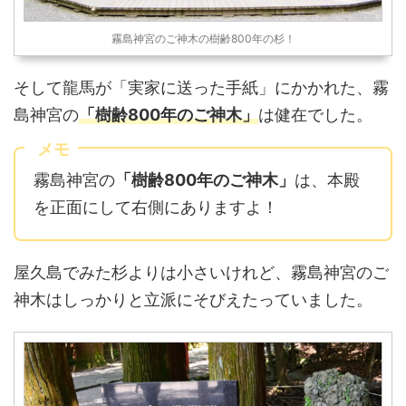
霧島神宮のご神木の樹齢800年の杉！
そして龍馬が「実家に送った手紙」にかかれた、霧
島神宮の
「樹齢800年のご神木」
は健在でした。
メモ
霧島神宮の
「樹齢800年のご神木」
は、本殿
を正面にして右側にありますよ！
屋久島でみた杉よりは小さいけれど、霧島神宮のご
神木はしっかりと立派にそびえたっていました。