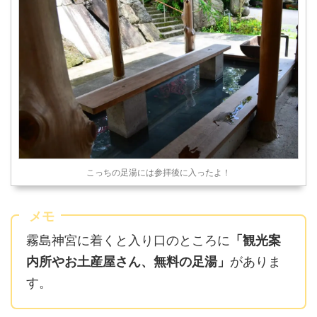
こっちの足湯には参拝後に入ったよ！
メモ
霧島神宮に着くと入り口のところに
「観光案
内所やお土産屋さん、無料の足湯」
がありま
す。