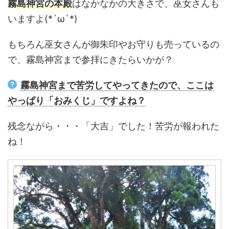
霧島神宮の本殿
はなかなかの大きさで、巫女さんも
いますよ(*´ω`*)
もちろん巫女さんが御朱印やお守りも売っているの
で、霧島神宮まで参拝にきたらいかが？
霧島神宮まで苦労してやってきたので、ここは
やっぱり「おみくじ」ですよね？
残念ながら・・・「大吉」でした！苦労が報われた
ね！