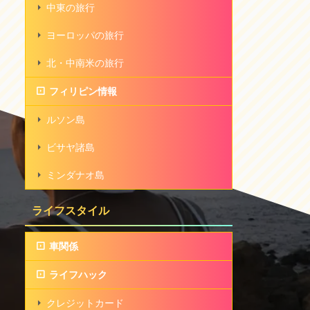
中東の旅行
ヨーロッパの旅行
北・中南米の旅行
フィリピン情報
ルソン島
ビサヤ諸島
ミンダナオ島
ライフスタイル
車関係
ライフハック
クレジットカード