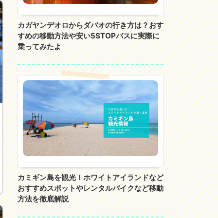
カガヤンデオロからダバオの行き方は？おす
すめの移動方法や安い5STOPバスに実際に
乗ってみたよ
カミギン島を観光！ホワイトアイランドなど
おすすめスポットやレンタルバイクなど移動
方法を徹底解説