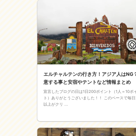
エルチャルテンの行き方！アジア人はNG
意する事と安宿やテントなど情報まとめ
宣言したブログの日は1日200ポイント（1人＝10ポ
ト）ありがとうございました！！ このペースで毎日
以上がクリ ...