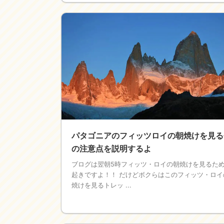
パタゴニアのフィッツロイの朝焼けを見る
の注意点を説明するよ
ブログは翌朝5時フィッツ・ロイの朝焼けを見るた
起きですよ！！ だけどボクらはこのフィッツ・ロイ
焼けを見るトレッ ...