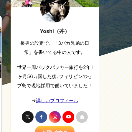
Yoshi（丼）
長男の設定で、「3バカ兄弟の日
常」を書いてる中の人です。
世界一周バックパッカー旅行を2年1
ヶ月56カ国した後､フィリピンのセ
ブ島で現地採用で働いていました！
⇒
詳しいプロフィール
お問い合わせ