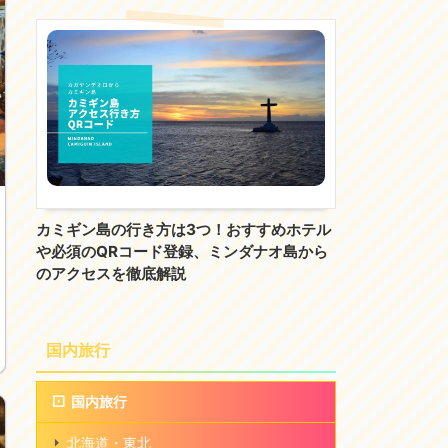
カミギン島の行き方は3つ！おすすめホテル
や必須のQRコード登録、ミンダナオ島から
のアクセスを徹底解説
国内旅行
国内旅行
北海道・東北