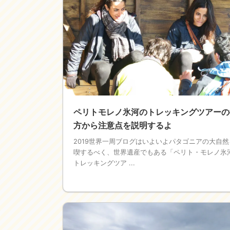
ペリトモレノ氷河のトレッキングツアーの
方から注意点を説明するよ
2019世界一周ブログはいよいよパタゴニアの大自然
喫するべく、世界遺産でもある「ペリト・モレノ氷
トレッキングツア ...