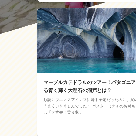
マーブルカテドラルのツアー！パタゴニア
る青く輝く大理石の洞窟とは？
順調にブエノスアイレスに帰る予定だったのに、案
うまくいきませんでした！ バスターミナルのお姉ち
も「大丈夫！乗り継 ...