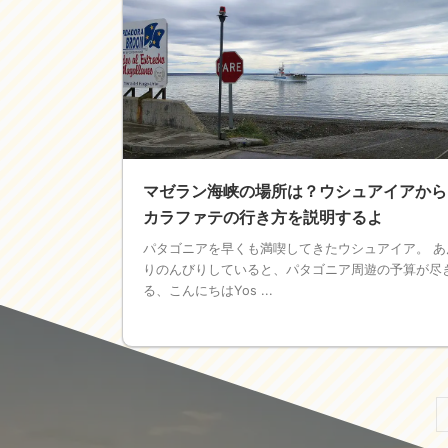
マゼラン海峡の場所は？ウシュアイアから
カラファテの行き方を説明するよ
パタゴニアを早くも満喫してきたウシュアイア。 あ
りのんびりしていると、パタゴニア周遊の予算が尽
る、こんにちはYos ...