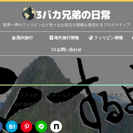
世界一周やフィリピンなど色々なお役立ち情報を発信するブログメディア
国内旅行
海外旅行情報
フィリピン情報
お問い合わせ
、エルカラファテ、エルチャルテン、ロスアンティグオス、チ
テドラルの観光旅行の情報です。