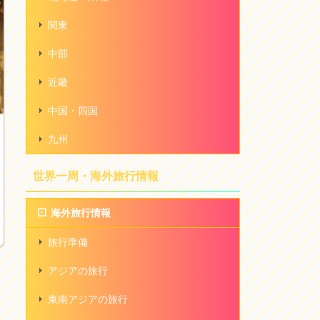
関東
中部
近畿
中国・四国
九州
世界一周・海外旅行情報
海外旅行情報
旅行準備
アジアの旅行
東南アジアの旅行