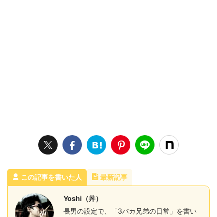
この記事を書いた人
最新記事
Yoshi（丼）
長男の設定で、「3バカ兄弟の日常」を書い
てる中の人です。