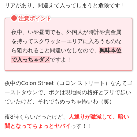
注意ポイント
夜中、いや昼間でも、外国人が時計や貴金属
を持ってスクワッターエリアに入ろうものな
ら狙われること間違いなしなので、
興味本位
で入っちゃダメ
ですよ！
夜中のColon Street（コロン ストリート）なんてゴ
ーストタウンで、ボクは現地民の格好とフリで歩い
ていたけど、それでもめっちゃ怖いわ（笑）
夜8時くらいだったけど、
人通りが激減して、暗い
闇となってちょっとヤバイ
っす！！
ちなみに会社の道路を挟んで向こう側が、そのエリ