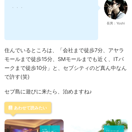
・・・
長男：Yoshi
住んでいるところは、「会社まで徒歩7分、アヤラ
モールまで徒歩15分、SMモールまでも近く、ITパ
ークまで徒歩10分」と、セブシティのど真ん中なん
で許す(笑)
セブ島に遊びに来たら、泊めますね♪
あわせて読みたい