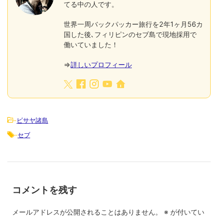
世界一周バックパッカー旅行を2年1ヶ月56カ
国した後､フィリピンのセブ島で現地採用で
働いていました！
⇒
詳しいプロフィール
-
ビサヤ諸島
-
セブ
コメントを残す
メールアドレスが公開されることはありません。
※
が付いてい
る欄は必須項目です