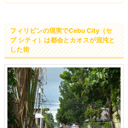
フィリピンの現実でCebu City（セ
ブ シティ）は都会とカオスが混沌と
した街