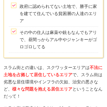
政府に認められてない土地で、勝手に家
を建てて住んでいる貧困層の人達のエリ
ア
その中の住人は麻薬や銃もなんでもアリ
で、昼間っからアル中やジャンキーがゴ
ロゴロしてる
スラム街との違いは、スクワッターエリアは
不法に
土地を占拠して居住しているエリア
で、スラム街は
劣悪な居住環境やインフラの欠如、治安の悪さな
ど、
様々な問題を抱える居住エリア
ということなん
だって！
スラム街で有名どころだと、Manila（マニラ）の