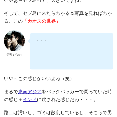
そして、セブ島に来たらわかる＆写真を見ればわか
る、この
「カオスの世界」
・・・
長男：Yoshi
いや～この感じがいいよね（笑）
まるで
東南アジア
をバックパッカーで周っていた時
の感じ＋
インド
に戻された感じだわ・・・。
路上は汚いし、ゴミは散乱しているし、そこらで男
どもは立ち〇ョンしてるし・・・物乞いの子供はや