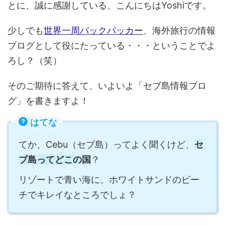
とに、誠に感謝している、こんにちはYoshiです。
少しでも
世界一周バックパッカー
、海外旅行の情報
ブログとして役にたっている・・・ということでよ
ろし？（笑）
そのご期待に答えて、いよいよ「セブ島情報ブロ
グ」を書きますよ！
はてな
てか、Cebu（セブ島）ってよく聞くけど、
セ
ブ島ってどこの国
？
リゾートで青い海に、ホワイトサンドのビー
チでキレイなところでしょ？