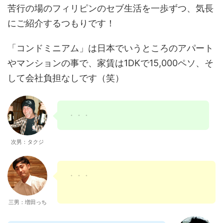
にご紹介するつもりです！
「コンドミニアム」は日本でいうところのアパート
やマンションの事で、家賃は1DKで15,000ペソ、そ
して会社負担なしです（笑）
・・・
次男：タクジ
・・・
三男：増田っち