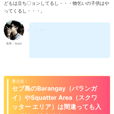
ってくるし・・・。
・・・
長男：Yoshi
要注意！
セブ島のBarangay（バランガ
イ）やSquatter Area（スクワ
ッター エリア）は間違っても入
ってはいけません