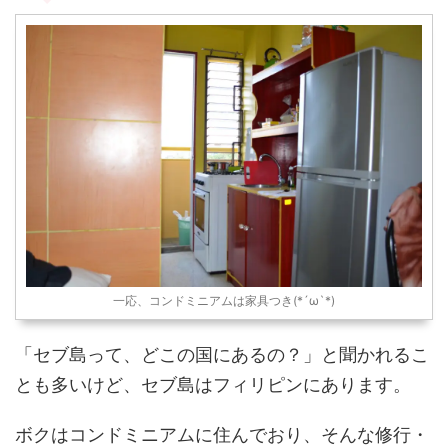
一応、コンドミニアムは家具つき(*´ω`*)
「セブ島って、どこの国にあるの？」と聞かれるこ
とも多いけど、セブ島はフィリピンにあります。
ボクはコンドミニアムに住んでおり、そんな修行・
苦行の場のフィリピンのセブ生活を一歩ずつ、気長