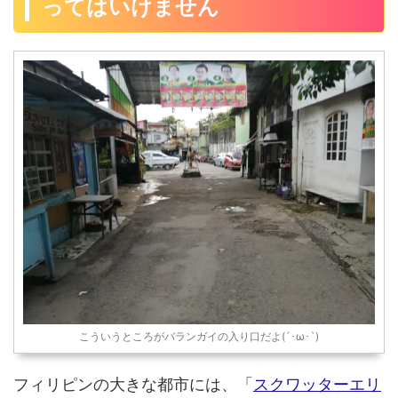
こういうところがバランガイの入り口だよ(´･ω･`)
フィリピンの大きな都市には、「
スクワッターエリ
ア
」というのがあるの・・・。