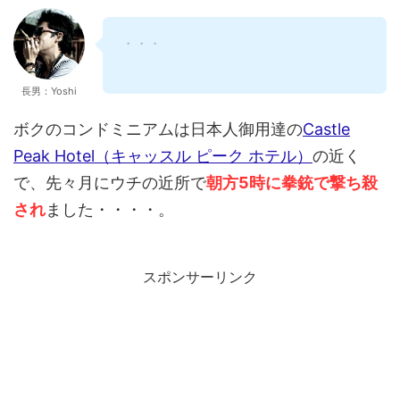
・・・
長男：Yoshi
ボクのコンドミニアムは日本人御用達の
Castle
Peak Hotel（キャッスル ピーク ホテル）
の近く
で、先々月にウチの近所で
朝方5時に拳銃で撃ち殺
され
ました・・・・。
スポンサーリンク