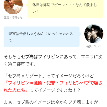
休日は海辺でビール・・・なんて羨まし
い！
三男：増田っち
現実は全然ちゃうねん！めっちゃカオス
で、ヤバいわ！
長男：Yoshi
そもそも
セブ島はフィリピン
にあって、マニラに次
ぐ第二都市です。
「セブ島＝リゾート」ってイメージだろうけど、
「フィリピン＝危険・犯罪・フィリピンパブで騙さ
れた人たち」
ってイメージですよね！？
まぁ、セブ島のイメージは今からブチ壊しますが、