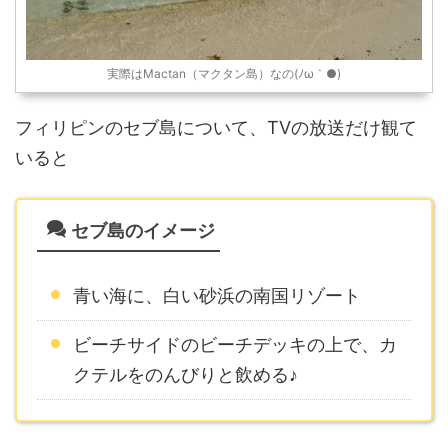
実際はMactan（マクタン島）なの(ﾉω｀●)
フィリピンのセブ島について、TVの放送だけ観て
いると
セブ島のイメージ
青い海に、白い砂浜の南国リゾート
ビーチサイドのビーチデッキの上で、カ
クテルをのんびりと飲める♪