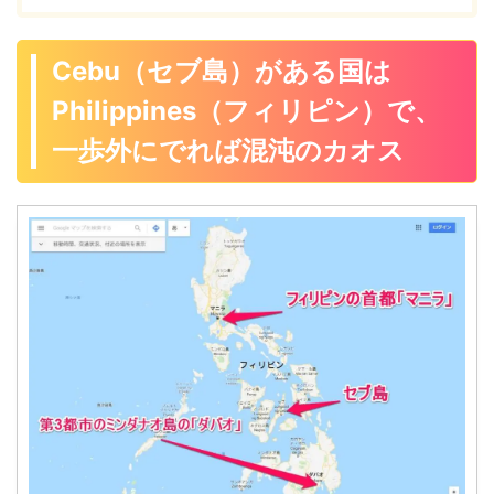
Cebu（セブ島）がある国は
Philippines（フィリピン）で、
一歩外にでれば混沌のカオス