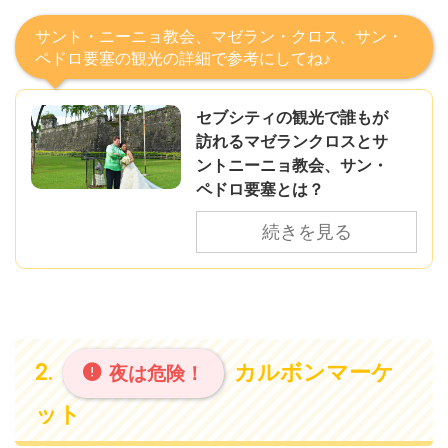
サント・ニーニョ教会、マゼラン・クロス、サン・
ペドロ要塞の観光の詳細で参考にしてね♪
セブシティの観光で誰もが
訪れるマゼランクロスとサ
ントニーニョ教会、サン・
ペドロ要塞とは？
続きを見る
カルボンマーケ
夜は危険！
ット