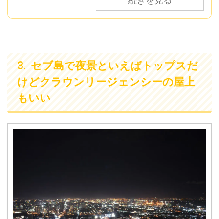
続きを見る
セブ島で夜景といえばトップスだ
けどクラウンリージェンシーの屋上
もいい