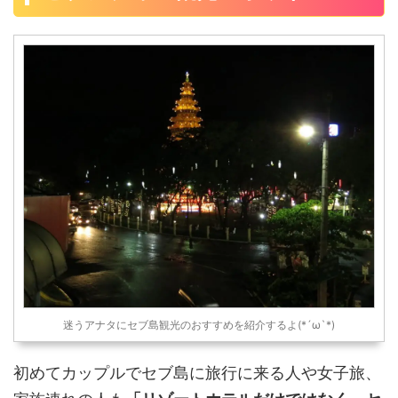
迷うアナタにセブ島観光のおすすめを紹介するよ(*´ω`*)
初めてカップルでセブ島に旅行に来る人や女子旅、