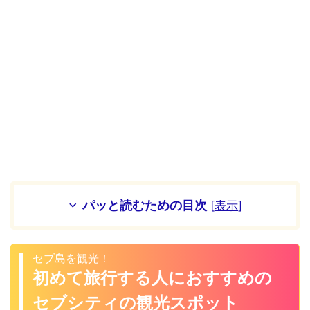
パッと読むための目次
[
表示
]
セブ島を観光！
初めて旅行する人におすすめの
セブシティの観光スポット