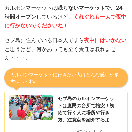
カルボンマーケットは
眠らないマーケットで、24
時間オープン
しているけど、
くれぐれも一人で夜中
に行かないでくださいね！
セブ島に住んでいる日本人ですら
夜中にはいかない
と思うけど、何かあっても全く責任は取れませ
ん・・・。
カルボンマーケットに行きたい人はどんな感じか参
考にしてね♪
セブ島のカルボンマーケッ
トは庶民の台所で格安！初
めて行く人に場所や行き
方、注意点を紹介するよ