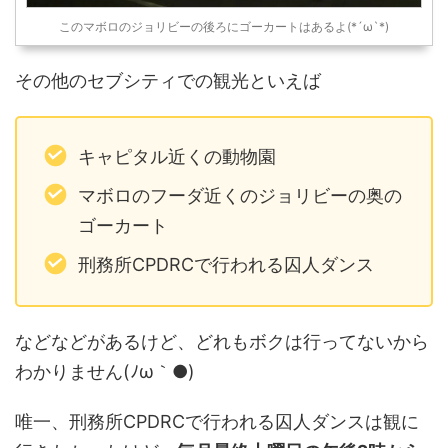
このマボロのジョリビーの後ろにゴーカートはあるよ(*´ω`*)
その他のセブシティでの観光といえば
キャピタル近くの動物園
マボロのフーダ近くのジョリビーの奥の
ゴーカート
刑務所CPDRCで行われる囚人ダンス
などなどがあるけど、どれもボクは行ってないから
わかりません(ﾉω｀●)
唯一、刑務所CPDRCで行われる囚人ダンスは観に