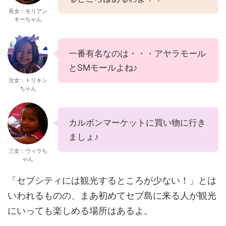
長女：モリアン
キーちゃん
一番有名なのは・・・アヤラモール
とSMモールよね♪
次女：トリキシ
ちゃん
カルボンマーケットに買い物に行き
ましょ♪
三女：ウィラち
ゃん
「セブシティには観光するところが少ない！」とは
いわれるものの、まあ初めてセブ島に来る人が観光
にいっても楽しめる場所はあるよ。