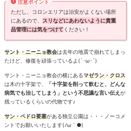
注意ポイント
ただし、コロンエリアは治安がよくない場所
にあるので、
スリなどにあわないように貴重
品管理には気をつけて
ください！
サント・ニーニョ教会
は去年の地震で崩れてしまっ
たけど、修復を頑張っているよ(´･ω･`)
サント・ニーニョ教会の横にある
マゼラン・クロス
は木の十字架で、
「十字架を削って飲むと、どんな
病気でも治してしまう」という不思議な言い伝え
が
残っているくらいの代物です♪
サン・ペドロ要塞
がある独立公園は・・・ノーコメ
ントでお願いいたします(ﾉω｀●)