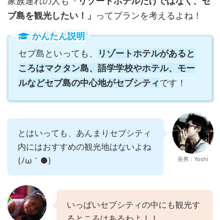
家族連れの人も
「リゾートホテルだけではなく、セ
ブ島を観光したい！」
ってプランを考えるよね！
かんたん説明
セブ島といっても、
リゾートホテルがあると
ころはマクタン島、語学学校やホテル、モー
ルなどセブ島の中心地がセブシティ
です！
とはいっても、あんまりセブシティ
内にはおすすめの観光地はないよね
(ﾉω｀●)
長男：Yoshi
いっぱいセブシティの中にも観光す
るところはあるわよ！！