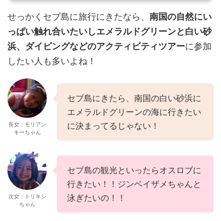
せっかくセブ島に旅行にきたなら、
南国の自然にい
っぱい触れ合いたいしエメラルドグリーンと白い砂
浜、ダイビングなどのアクティビティツアー
に参加
したい人も多いよね！
セブ島にきたら、南国の白い砂浜に
エメラルドグリーンの海に行きたい
長女：モリアン
に決まってるじゃない！
キーちゃん
セブ島の観光といったらオスロブに
行きたい！！ジンベイザメちゃんと
次女：トリキシ
泳ぎたいの！！
ちゃん