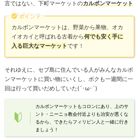
言ではない、下町マーケットの
カルボンマーケット
ポイント
カルボンマーケットは、野菜から果物、オカ
イオカイと呼ばれる古着から
何でも安く手に
入る巨大なマーケット
です！
それゆえに、セブ島に住んでいる人がみんなカルボ
ンマーケットに買い物にいくし、ボクも一週間に一
回は行って買いだめしていた(´･ω･`)
カルボンマーケットもコロンにあり、上のサ
ント・ニーニョ教会付近よりも治安が悪くな
るから、できたらフィリピン人と一緒に行き
ましょう！