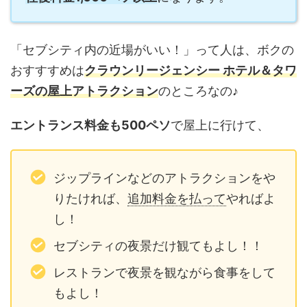
「セブシティ内の近場がいい！」って人は、ボクの
おすすすめは
クラウンリージェンシー ホテル＆タワ
ーズの屋上アトラクション
のところなの♪
エントランス料金も500ペソ
で屋上に行けて、
ジップラインなどのアトラクションをや
りたければ、
追加料金を払って
やればよ
し！
セブシティの夜景だけ観てもよし！！
レストランで夜景を観ながら食事をして
もよし！