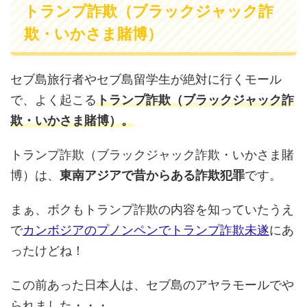
トランプ詐欺（ブラックジャック詐
欺・いかさま賭博）
セブ島旅行者やセブ島留学生が絶対に行くモール
で、よく起こる
トランプ詐欺（ブラックジャック詐
欺・いかさま賭博）。
トランプ詐欺（ブラックジャック詐欺・いかさま賭
博）は、
東南アジアで昔からある詐欺犯罪
です。
まぁ、ボクもトランプ詐欺の内容を知っていたうえ
で
カンボジアのプノンペンでトランプ詐欺未遂
にあ
ったけどね！
この前あった日本人は、セブ島のアヤラモールでや
られました・・・。