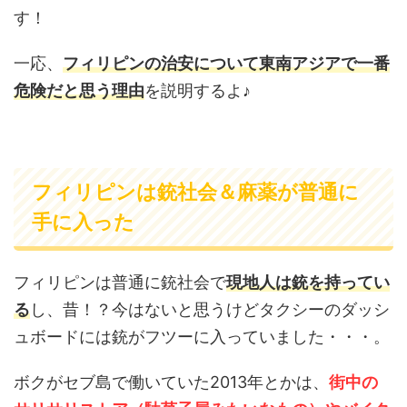
す！
一応、
フィリピンの治安について東南アジアで一番
危険だと思う理由
を説明するよ♪
フィリピンは銃社会＆麻薬が普通に
手に入った
フィリピンは普通に銃社会で
現地人は銃を持ってい
る
し、昔！？今はないと思うけどタクシーのダッシ
ュボードには銃がフツーに入っていました・・・。
ボクがセブ島で働いていた2013年とかは、
街中の