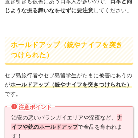
置き引きも被害にあう日本人が多いので、
日本と同
じような振る舞いなをせずに要注意
してください。
ホールドアップ（銃やナイフを突き
つけられた）
セブ島旅行者やセブ島留学生がたまに被害にあうの
が
ホールドアップ（銃やナイフを突きつけられた）
です。
注意ポイント
治安の悪いバランガイエリアや深夜など、
ナ
イフや銃のホールドアップ
で金品を奪われま
す！