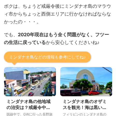
ボクは、ちょうど戒厳令後にミンダナオ島のマラウ
ィ市からちょっと西側エリアに行かなければならな
かったの・・・。
でも、
2020年現在はもう全く問題がなく、フツー
の生活に戻っている
から安心してくださいね♪
ミンダナオ島などの情報も参考にしてね♪
ミンダナオ島の他地域
ミンダナオ島のオザミ
の治安は？戒厳令中だ
スを観光！海は黒い砂
けど禁煙令が厳しくな
浜だけど、人も優しく
脱線中で、GWに行った長野旅
フィリピンのミンダナオ島の