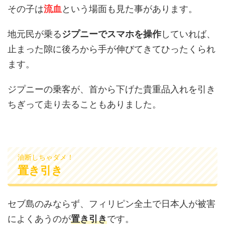
その子は
流血
という場面も見た事があります。
地元民が乗る
ジプニーでスマホを操作
していれば、
止まった隙に後ろから手が伸びてきてひったくられ
ます。
ジプニーの乗客が、首から下げた貴重品入れを引き
ちぎって走り去ることもありました。
油断しちゃダメ！
置き引き
セブ島のみならず、フィリピン全土で日本人が被害
によくあうのが
置き引き
です。