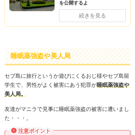
を公開するよ
続きを見る
睡眠薬強盗や美人局
セブ島に旅行というか遊びにくるおじ様やセブ島留
学生で、男性がよく被害にあう犯罪が
睡眠薬強盗や
美人局。
友達がマニラで見事に睡眠薬強盗の被害に遭いまし
た・・・。
注意ポイント