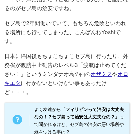
るのがセブ島の治安ですね。
セブ島で2年間働いていて、もちろん危険といわれ
る場所にも行ってしまった、こんばんわYoshiで
す。
日本に帰国後もちょこちょこセブ島に行ったり、外
務省が渡航中止勧告のレベル3「渡航は止めてくだ
さい！」というミンダナオ島の西の
オザミス
や
オロ
キエタ
に行かないといけない事もあったけ
ど・・・。
よく友達から
「フィリピンって治安は大丈夫
なの！？セブ島って治安は大丈夫なの？」
っ
て聞かれるけど、セブ島の治安の悪い場所や
気をつける事は？