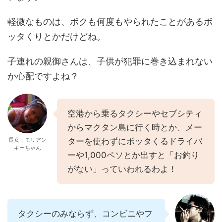
軽微なものは、ボクも何度もやられたことがあるボ
ッタくりとかだけどね。
子連れの親御さんは、子供が犯罪に巻き込まれない
か心配ですよね？
空港から乗るタクシーやセブシティ
からマクタン島に行く時とか、メー
長女：モリアン
ターを使わずにボッタくるドライバ
キーちゃん
ーや1,000ペソとか出すと「お釣り
がない」っていわれるわよ！
タクシーのみならず、コンビニやフ