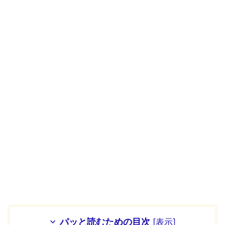
パッと読むための目次
[
表示
]