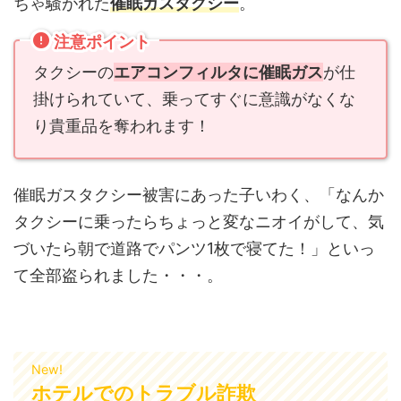
ちゃ騒がれた
催眠ガスタクシー
。
注意ポイント
タクシーの
エアコンフィルタに催眠ガス
が仕
掛けられていて、乗ってすぐに意識がなくな
り貴重品を奪われます！
催眠ガスタクシー被害にあった子いわく、「なんか
タクシーに乗ったらちょっと変なニオイがして、気
づいたら朝で道路でパンツ1枚で寝てた！」といっ
て全部盗られました・・・。
New!
ホテルでのトラブル詐欺