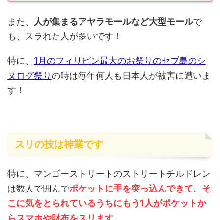
また、
人が集まるアヤラモールなど大型モール
で
も、スラれた人が多いです！
特に、
1月のフィリピン最大のお祭りのセブ島のシ
ヌログ祭り
の時は毎年何人も日本人が被害に遭いま
す！
スリの技は神業です
特に、マンゴーストリートのストリートチルドレン
は数人で囲んで
ポケットに手を突っ込んできて、そ
こに気をとられているうちにもう1人がポケットか
らスマホや財布をスリます。