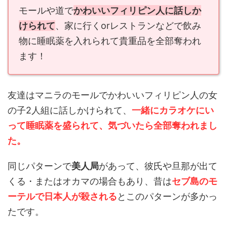
モールや道で
かわいいフィリピン人に話しか
けられて
、家に行くorレストランなどで飲み
物に睡眠薬を入れられて貴重品を全部奪われ
ます！
友達はマニラのモールでかわいいフィリピン人の女
の子2人組に話しかけられて、
一緒にカラオケにい
って睡眠薬を盛られて、気づいたら全部奪われまし
た。
同じパターンで
美人局
があって、彼氏や旦那が出て
くる・またはオカマの場合もあり、昔は
セブ島のモ
ーテルで日本人が殺される
とこのパターンが多かっ
たです。