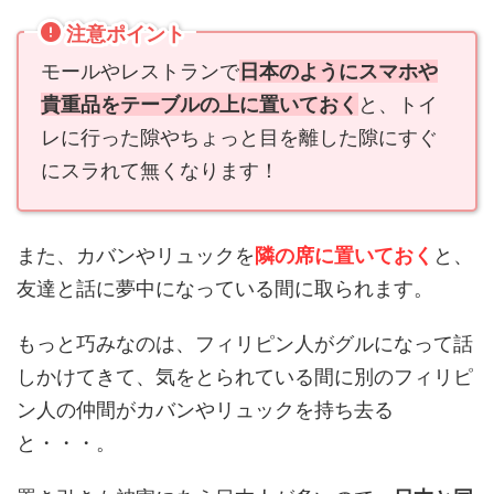
注意ポイント
モールやレストランで
日本のようにスマホや
貴重品をテーブルの上に置いておく
と、トイ
レに行った隙やちょっと目を離した隙にすぐ
にスラれて無くなります！
また、カバンやリュックを
隣の席に置いておく
と、
友達と話に夢中になっている間に取られます。
もっと巧みなのは、フィリピン人がグルになって話
しかけてきて、気をとられている間に別のフィリピ
ン人の仲間がカバンやリュックを持ち去る
と・・・。