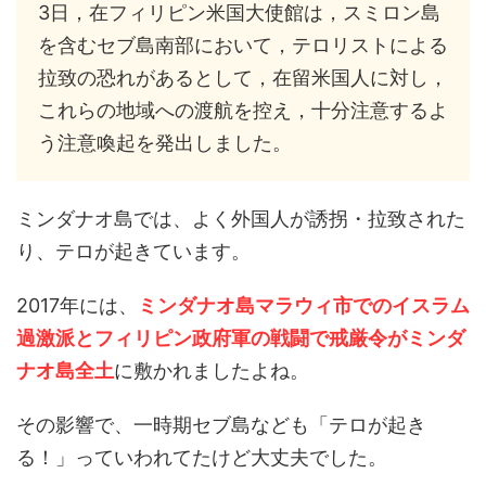
3日，在フィリピン米国大使館は，スミロン島
を含むセブ島南部において，テロリストによる
拉致の恐れがあるとして，在留米国人に対し，
これらの地域への渡航を控え，十分注意するよ
う注意喚起を発出しました。
ミンダナオ島では、よく外国人が誘拐・拉致された
り、テロが起きています。
2017年には、
ミンダナオ島マラウィ市でのイスラム
過激派とフィリピン政府軍の戦闘で戒厳令がミンダ
ナオ島全土
に敷かれましたよね。
その影響で、一時期セブ島なども「テロが起き
る！」っていわれてたけど大丈夫でした。