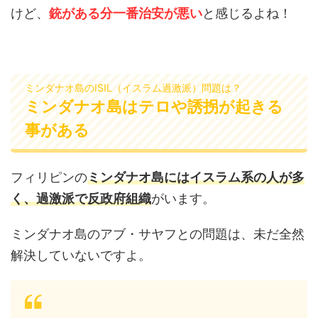
けど、
銃がある分一番治安が悪い
と感じるよね！
ミンダナオ島のISIL（イスラム過激派）問題は？
ミンダナオ島はテロや誘拐が起きる
事がある
フィリピンの
ミンダナオ島にはイスラム系の人が多
く、過激派で反政府組織
がいます。
ミンダナオ島のアブ・サヤフとの問題は、未だ全然
解決していないですよ。