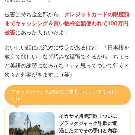
被害は持ち金全部から、
クレジットカードの限度額
までキャッシング＆買い物枠全額使われて100万円
被害
にあった人もいたよ！
おいしい話には絶対にウラがあるけど、「日本語を
教えて欲しい」など巧みな話術でくるから「ちょっ
と英語の練習になるかな？」と思ってついて行くと
次々と刺客がきますよ（笑）
ブラックジャック詐欺の犯罪手口について参考にし
てね♪
イカサマ賭博詐欺！ついに
ブラックジャック詐欺に遭
遇したのでその手口と内容