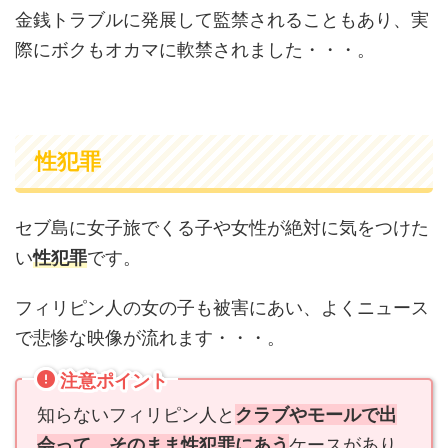
金銭トラブルに発展して監禁されることもあり、実
際にボクもオカマに軟禁されました・・・。
性犯罪
セブ島に女子旅でくる子や女性が絶対に気をつけた
い
性犯罪
です。
フィリピン人の女の子も被害にあい、よくニュース
で悲惨な映像が流れます・・・。
注意ポイント
知らないフィリピン人と
クラブやモールで出
会って、そのまま性犯罪にあう
ケースがあり