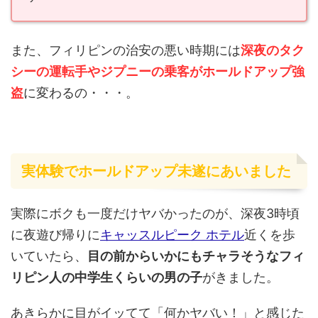
また、フィリピンの治安の悪い時期には
深夜のタク
シーの運転手やジプニーの乗客がホールドアップ強
盗
に変わるの・・・。
実体験でホールドアップ未遂にあいました
実際にボクも一度だけヤバかったのが、深夜3時頃
に夜遊び帰りに
キャッスルピーク ホテル
近くを歩
いていたら、
目の前からいかにもチャラそうなフィ
リピン人の中学生くらいの男の子
がきました。
あきらかに目がイッてて「何かヤバい！」と感じた