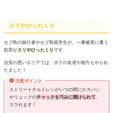
スリやひったくり
セブ島の旅行者やセブ島留学生が、一番被害に遭う
犯罪が
スリやひったくり
です。
治安の悪いエリアでは、ボクの友達や相方もやられ
たました！
注意ポイント
ストリートチルドレンがいつの間にかカバン
やリュックの
チャックを巧みに開けられて
、
スラれます！