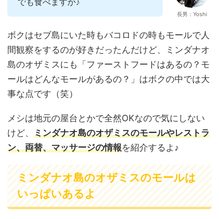
でも食べますか♪
長男：Yoshi
ボクはセブ島にいた時もバコロドの時もモールで人
間観察をするのが好きだったんだけど、ミンダナオ
島のオザミスにも「ファーストフードはあるの？モ
ールはどんなモールがあるの？」はボクの中では大
事な点です（笑）
メシは地元の屋台とかで全然OKなので気にしない
けど、
ミンダナオ島のオザミスのモールやレストラ
ン、両替、マッサージの情報
を紹介するよ♪
ミンダナオ島のオザミスのモールは
いっぱいあるよ