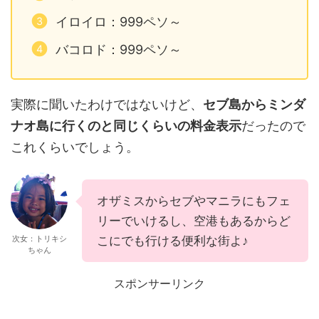
イロイロ：999ペソ～
バコロド：999ペソ～
実際に聞いたわけではないけど、
セブ島からミンダ
ナオ島に行くのと同じくらいの料金表示
だったので
これくらいでしょう。
オザミスからセブやマニラにもフェ
リーでいけるし、空港もあるからど
次女：トリキシ
こにでも行ける便利な街よ♪
ちゃん
スポンサーリンク