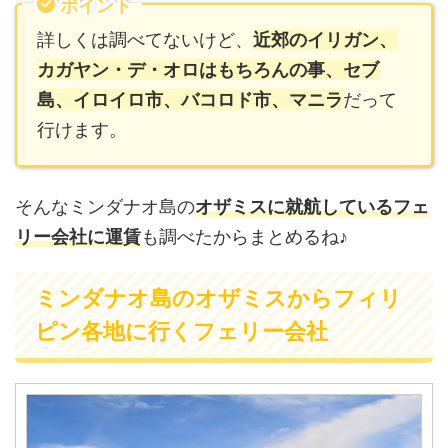
ポイント
詳しくは調べてないけど、
近郊のイリガン、
カガヤン・デ・オロはもちろんの事、セブ
島、イロイロ市、バコロド市、マニラ
だって
行けます。
そんなミンダナオ島の
オザミスに就航しているフェ
リー会社に運賃
も調べたからまとめるね♪
ミンダナオ島のオザミスからフィリ
ピン各地に行くフェリー会社