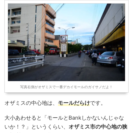
写真右側がオザミスで一番デカイモールのガイサノだよ！
オザミスの中心地は、
モールだらけ
です。
大小あわせると「モールとBankしかないんじゃな
いか！？」というくらい、
オザミス市の中心地の狭