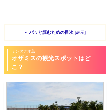
パッと読むための目次
[
表示
]
ミンダナオ島！
オザミスの観光スポットはど
こ？