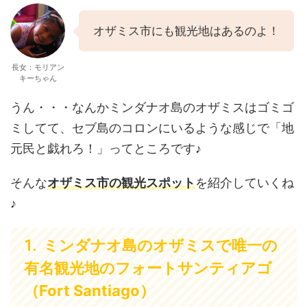
オザミス市にも観光地はあるのよ！
長女：モリアン
キーちゃん
うん・・・なんかミンダナオ島のオザミスはゴミゴ
ミしてて、セブ島のコロンにいるような感じで「地
元民と戯れろ！」ってところです♪
そんな
オザミス市の観光スポット
を紹介していくね
♪
ミンダナオ島のオザミスで唯一の
有名観光地のフォートサンティアゴ
（Fort Santiago）