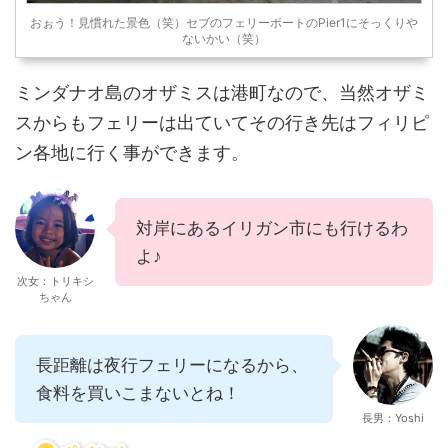
おぉう！見慣れた景色（笑）セブのフェリーポートのPier1にそっくりや
ないかい（笑）
ミンダナオ島のオザミスは港町なので、当然オザミ
スからもフェリーは出ていてその行き先はフィリピ
ン各地に行く事ができます。
対岸にあるイリガン市にも行けるわ
よ♪
次女：トリキシ
ちゃん
長距離は夜行フェリーになるから、
食料を買いこまないとね！
長男：Yoshi