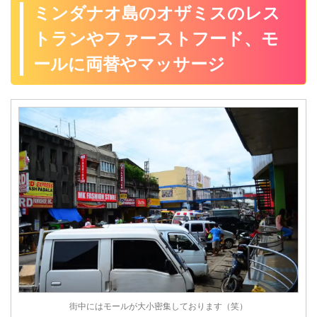
ミンダナオ島のオザミスのレス
トランやファーストフード、モ
ールに両替やマッサージ
街中にはモールが大小密集しております（笑）