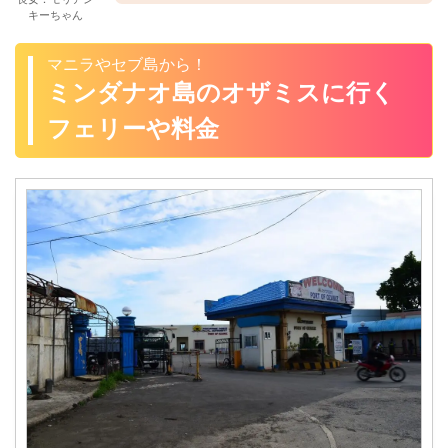
キーちゃん
マニラやセブ島から！
ミンダナオ島のオザミスに行く
フェリーや料金