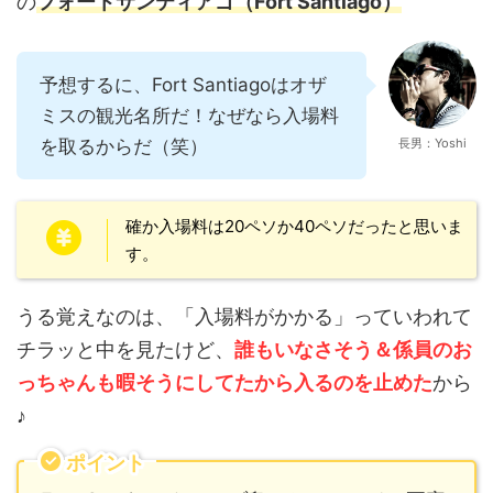
の
フォートサンティアゴ（Fort Santiago）
予想するに、Fort Santiagoはオザ
ミスの観光名所だ！なぜなら入場料
を取るからだ（笑）
長男：Yoshi
確か入場料は20ペソか40ペソだったと思いま
す。
うる覚えなのは、「入場料がかかる」っていわれて
チラッと中を見たけど、
誰もいなさそう＆係員のお
っちゃんも暇そうにしてたから入るのを止めた
から
♪
ポイント