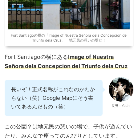
Fort Santiagoの横の「Image of Nuestra Señora dela Concepcion del
Triunfo dela Cruz」 地元民の憩いの場だ！
Fort Santiagoの横にある
Image of Nuestra
Señora dela Concepcion del Triunfo dela Cruz
長いぞ！正式名称がこれなのかわか
らない（笑）Google Mapにそう書
いてあるんだもの（笑）
長男：Yoshi
この公園？は地元民の憩いの場で、子供が遊んでい
たり、みんなで座ってのんびりとしています。