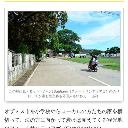
この奥に見えるゲートがFort Santiago（フォートサンティアゴ）の入り
口。てか誰も観光客も外国人もいねぇ！（笑）
オザミス市を小学校やらローカルの方たちの家を横
切って、海の方に向かって歩けば見えてくる観光地