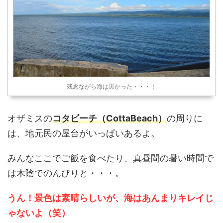
残念ながら海は黒かった・・・！
オザミスの
コタビーチ（CottaBeach）
の周りに
は、地元民の屋台がいっぱいあるよ。
みんなここでご飯を食べたり、真昼間の暑い時間で
は木陰でのんびりと・・・。
うん！景色は素晴らしいが、海はあんまりキレイじ
ゃないよ（笑）