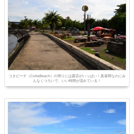
コタビーチ（CottaBeach）の周りには露店がいっぱい！真昼間なのにみ
んなくつろいで、いい時間が流れている！