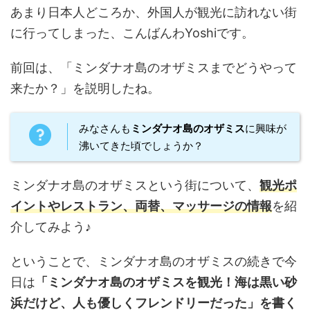
あまり日本人どころか、外国人が観光に訪れない街
に行ってしまった、こんばんわYoshiです。
前回は、「ミンダナオ島のオザミスまでどうやって
来たか？」を説明したね。
みなさんも
ミンダナオ島のオザミス
に興味が
沸いてきた頃でしょうか？
ミンダナオ島のオザミスという街について、
観光ポ
イントやレストラン、両替、マッサージの情報
を紹
介してみよう♪
ということで、ミンダナオ島のオザミスの続きで今
日は
「ミンダナオ島のオザミスを観光！海は黒い砂
浜だけど、人も優しくフレンドリーだった」を書く