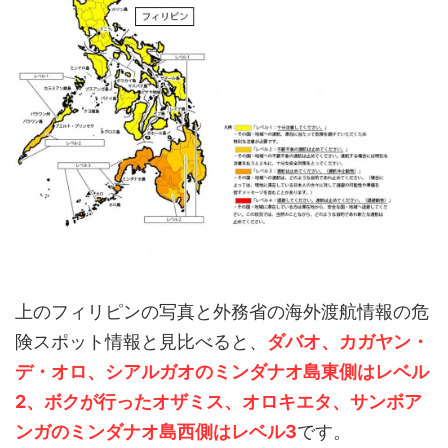
上のフィリピンの写真と外務省の海外渡航情報の危
険スポット情報と見比べると、
ダバオ、カガヤン・
デ・オロ、シアルガオのミンダナオ島東側はレベル
2、ボクが行ったオザミス、オロキエタ、サンボア
ンガのミンダナオ島西側はレベル3
です。