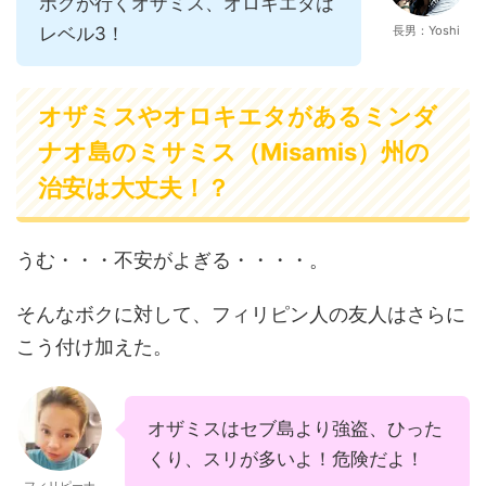
ボクが行くオザミス、オロキエタは
レベル3！
長男：Yoshi
オザミスやオロキエタがあるミンダ
ナオ島のミサミス（Misamis）州の
治安は大丈夫！？
うむ・・・不安がよぎる・・・・。
そんなボクに対して、フィリピン人の友人はさらに
こう付け加えた。
オザミスはセブ島より強盗、ひった
くり、スリが多いよ！危険だよ！