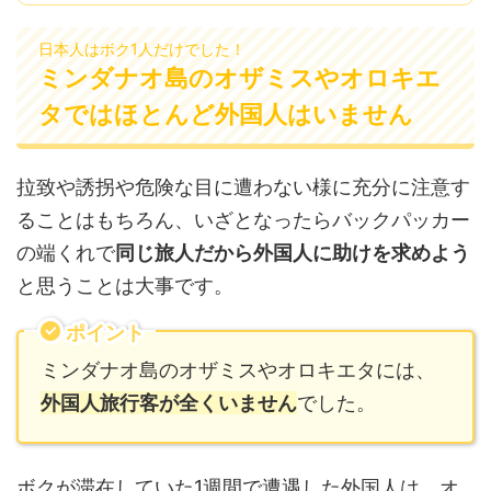
日本人はボク1人だけでした！
ミンダナオ島のオザミスやオロキエ
タではほとんど外国人はいません
拉致や誘拐や危険な目に遭わない様に充分に注意す
ることはもちろん、いざとなったらバックパッカー
の端くれで
同じ旅人だから外国人に助けを求めよう
と思うことは大事です。
ポイント
ミンダナオ島のオザミスやオロキエタには、
外国人旅行客が全くいません
でした。
ボクが滞在していた1週間で遭遇した外国人は、オ