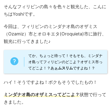
そんなフィリピンの島々を色々と観光した、こんに
ちはYoshiです。
今回は、フィリピンのミンダナオ島のオザミス
（Ozamiz）市とオロキエタ(Oroquieta)市に旅行、
観光に行ってきました♪
てか、ちょっと待って！そもそも、ミンダナ
オ島ってフィリピンのどこよ？オザミス市っ
てどこよ！？あぁ
ムスリム
ですよね！？
ハイ！そうですよね！ボクもそうでしたもの！
ミンダナオ島のオザミスってどこよ？
状態で行って
きました。