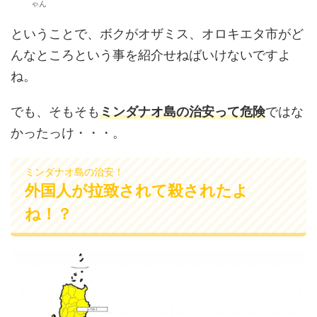
ゃん
ということで、ボクがオザミス、オロキエタ市がど
んなところという事を紹介せねばいけないですよ
ね。
でも、そもそも
ミンダナオ島の治安って危険
ではな
かったっけ・・・。
ミンダナオ島の治安！
外国人が拉致されて殺されたよ
ね！？