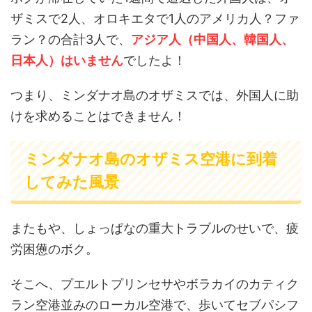
ザミスで2人、オロキエタで1人のアメリカ人？ファ
ラン？の合計3人で、
アジア人（中国人、韓国人、
日本人）はいません
でしたよ！
つまり、ミンダナオ島のオザミスでは、外国人に助
けを求めることはできません！
ミンダナオ島のオザミス空港に到着
してみた風景
またもや、しょっぱなの重大トラブルのせいで、疲
労困憊のボク。
そこへ、プエルトプリンセサやボラカイのカティク
ラン空港並みのローカル空港で、歩いてセブパシフ