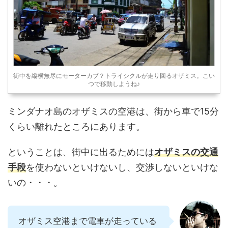
街中を縦横無尽にモーターカブ？トライシクルが走り回るオザミス。こい
つで移動しようね♪
ミンダナオ島のオザミスの空港は、街から車で15分
くらい離れたところにあります。
ということは、街中に出るためには
オザミスの交通
手段
を使わないといけないし、交渉しないといけな
いの・・・。
オザミス空港まで電車が走っている