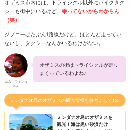
オザミス市内には、トライシクル以外にバイクタク
シーも街中にいるけど、
乗ってないからわからん
（笑）
ジプニーはたぶん1路線だけど、ほとんど走ってい
ないし、タクシーなんかいるわけがない。
オザミスの街はトライシクルが走り
まくっているわよね♪
三女：ウィラち
ゃん
ミンダナオ島のオザミスの観光情報も参考にしてね♪
ミンダナオ島のオザミスを
観光！海は黒い砂浜だけ