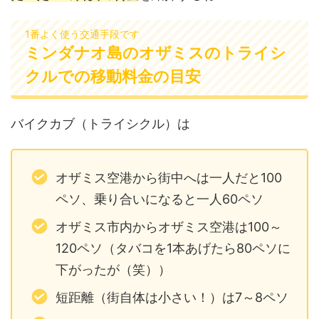
1番よく使う交通手段です
ミンダナオ島のオザミスのトライシ
クルでの移動料金の目安
バイクカブ（トライシクル）は
オザミス空港から街中へは一人だと100
ペソ、乗り合いになると一人60ペソ
オザミス市内からオザミス空港は100～
120ペソ（タバコを1本あげたら80ペソに
下がったが（笑））
短距離（街自体は小さい！）は7～8ペソ