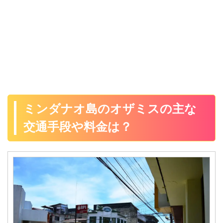
ミンダナオ島のオザミスの主な
交通手段や料金は？