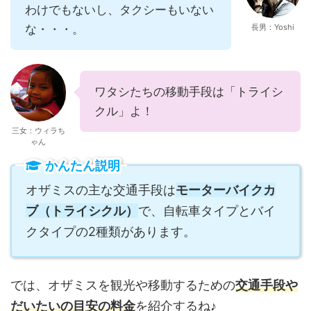
わけでもないし、タクシーもいない
な・・・。
長男：Yoshi
ワタシたちの移動手段は「トライシ
クル」よ！
三女：ウィラち
ゃん
かんたん説明
オザミスの主な交通手段は
モーターバイクカ
ブ（トライシクル）
で、自転車タイプとバイ
クタイプの2種類があります。
では、オザミスを観光や移動するための
交通手段や
だいたいの目安の料金
を紹介するね♪