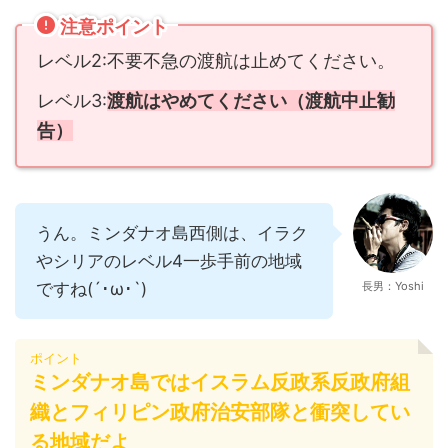
注意ポイント
レベル2:不要不急の渡航は止めてください。
レベル3:
渡航はやめてください（渡航中止勧
告）
うん。ミンダナオ島西側は、イラク
やシリアのレベル4一歩手前の地域
ですね(´･ω･`)
長男：Yoshi
ポイント
ミンダナオ島ではイスラム反政系反政府組
織とフィリピン政府治安部隊と衝突してい
る地域だよ