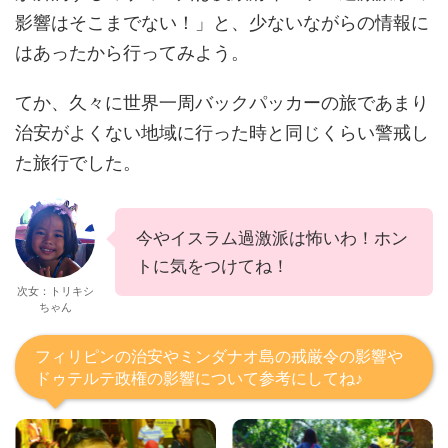
影響はそこまでない！」と、少ないながらの情報に
はあったから行ってみよう。
てか、久々に世界一周バックパッカーの旅であまり
治安がよくない地域に行った時と同じくらい警戒し
た旅行でした。
今やイスラム過激派は怖いわ！ホン
トに気をつけてね！
次女：トリキシ
ちゃん
フィリピンの治安やミンダナオ島の戒厳令の影響や
ドゥテルテ政権の影響について参考にしてね♪