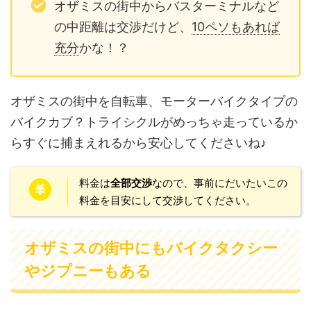
オザミスの街中からバスターミナルなど
の中距離は交渉だけど、
10ペソもあれば
充分
かな！？
オザミスの街中を自転車、モーターバイクタイプの
バイクカブ？トライシクルがめっちゃ走っているか
らすぐに捕まえれるから安心してくださいね♪
料金は
全部交渉
なので、事前にだいたいこの
料金を目安にして交渉してください。
オザミスの街中にもバイクタクシー
やジプニーもある