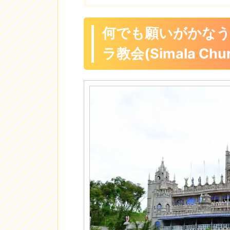
何でも願いがかな
ラ教会(Simala C