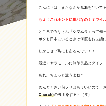
こんにちは またなんか風邪をひいて
ちょ！これホントに風邪なの！？ウイ
ところでみなさん
「シマムラ」
って知
ボクも日本にいるときは何度もお世話
しかしセブ島にもあるんです！！
最近アヤラモールに無印良品とダイソ
あれ。ちょっと違うよね？
めんどくさい前フリはもういいので、
Church)
の説明をするわ（笑）