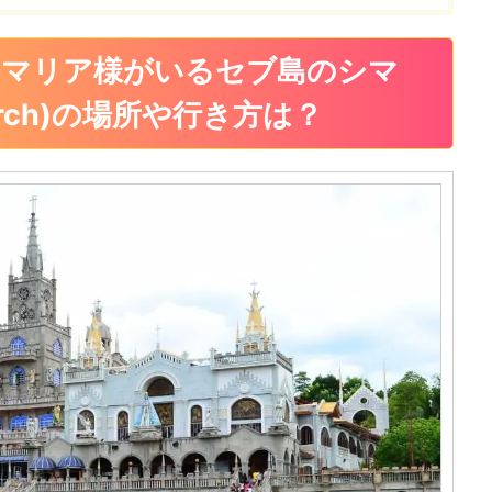
うマリア様がいるセブ島のシマ
hurch)の場所や行き方は？