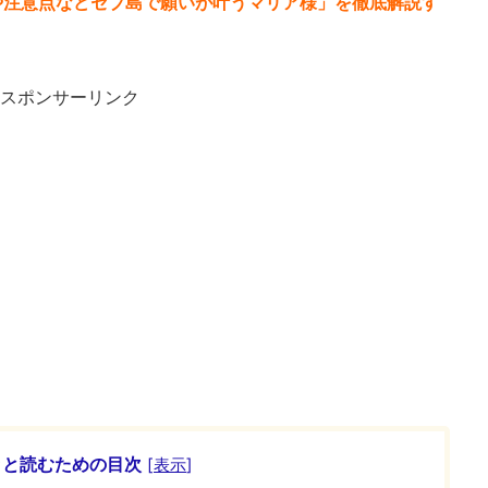
や注意点などセブ島で願いが叶うマリア様」を徹底解説す
スポンサーリンク
ッと読むための目次
[
表示
]