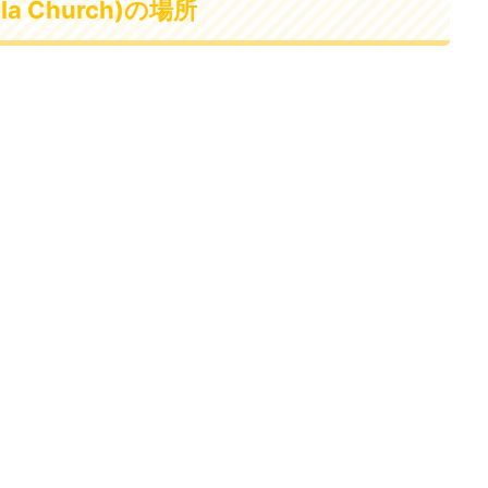
 Church)の場所