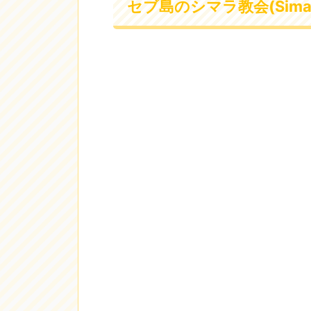
セブ島のシマラ教会(Simala