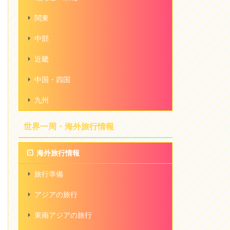
関東
中部
近畿
中国・四国
九州
世界一周・海外旅行情報
海外旅行情報
旅行準備
アジアの旅行
東南アジアの旅行