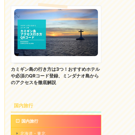
カミギン島の行き方は3つ！おすすめホテル
や必須のQRコード登録、ミンダナオ島から
のアクセスを徹底解説
国内旅行
国内旅行
北海道・東北