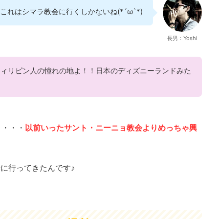
これはシマラ教会に行くしかないね(*´ω`*)
長男：Yoshi
フィリピン人の憧れの地よ！！日本のディズニーランドみた
・・・・
以前いったサント・ニーニョ教会よりめっちゃ興
観光に行ってきたんです♪