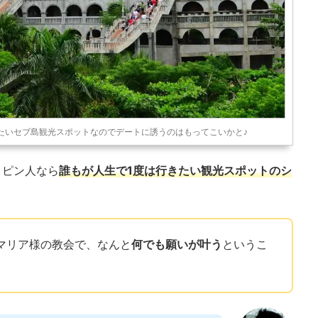
たいセブ島観光スポットなのでデートに誘うのはもってこいかと♪
リピン人なら
誰もが人生で1度は行きたい観光スポットのシ
マリア様の教会で、なんと
何でも願いが叶う
というこ