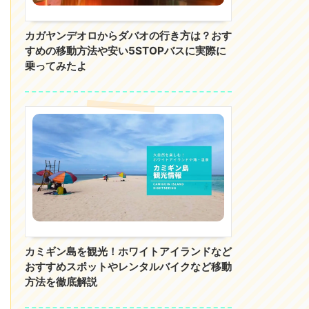
カガヤンデオロからダバオの行き方は？おす
すめの移動方法や安い5STOPバスに実際に
乗ってみたよ
カミギン島を観光！ホワイトアイランドなど
おすすめスポットやレンタルバイクなど移動
方法を徹底解説