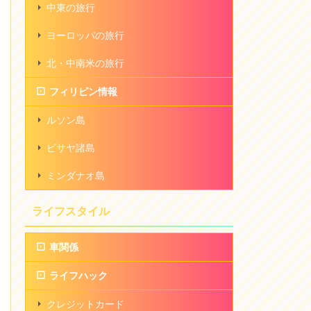
中東の旅行
ヨーロッパの旅行
北・中南米の旅行
フィリピン情報
ルソン島
ビサヤ諸島
ミンダナオ島
ライフスタイル
車関係
ライフハック
クレジットカード