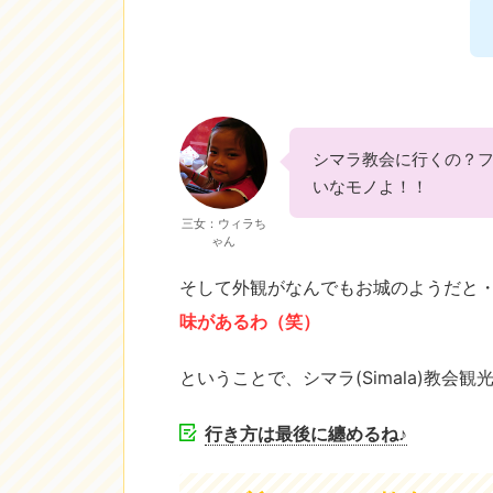
シマラ教会に行くの？
いなモノよ！！
三女：ウィラち
ゃん
そして外観がなんでもお城のようだと
味があるわ（笑）
ということで、シマラ(Simala)教会
行き方は最後に纏めるね♪