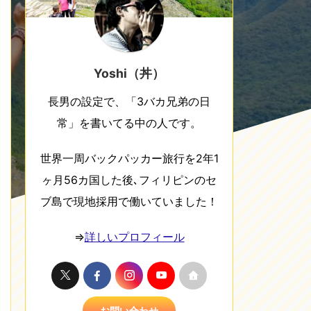
Yoshi（丼）
長男の設定で、「3バカ兄弟の日
常」を書いてる中の人です。
世界一周バックパッカー旅行を2年1
ヶ月56カ国した後､フィリピンのセ
ブ島で現地採用で働いていました！
⇒
詳しいプロフィール
お問い合わせ