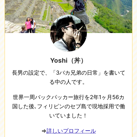
Yoshi（丼）
長男の設定で、「3バカ兄弟の日常」を書いて
る中の人です。
世界一周バックパッカー旅行を2年1ヶ月56カ
国した後､フィリピンのセブ島で現地採用で働
いていました！
⇒
詳しいプロフィール