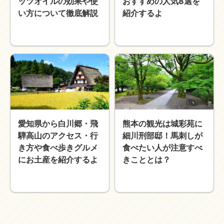
ッツオイルの効果や使
おすすめの人気8選を
い方について徹底解説
紹介するよ
愛知県から白川郷・飛
熊本の観光は城彩苑に
騨高山のアクセス・行
細川刑部邸！馬刺しが
き方や食べ歩きグルメ
食べたい人が注意すべ
にお土産を紹介するよ
きこととは？