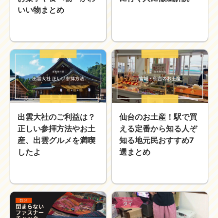
いい物まとめ
出雲大社のご利益は？
仙台のお土産！駅で買
正しい参拝方法やお土
える定番から知る人ぞ
産、出雲グルメを満喫
知る地元民おすすめ7
したよ
選まとめ