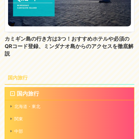
カミギン島の行き方は3つ！おすすめホテルや必須の
QRコード登録、ミンダナオ島からのアクセスを徹底解
説
国内旅行
国内旅行
北海道・東北
関東
中部