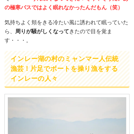
の極寒バスではよく眠れなかったんだもん（笑）
気持ちよく頬をきる冷たい風に誘われて眠っていた
ら、
周りが騒がしくなって
きたので目を覚ま
す・・・。
インレー湖の村のミャンマー人伝統
漁芸！片足でボートを操り漁をする
インレーの人々