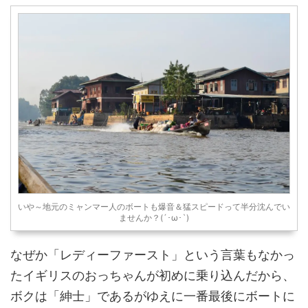
いや～地元のミャンマー人のボートも爆音＆猛スピードって半分沈んでい
ませんか？(´･ω･`)
なぜか「レディーファースト」という言葉もなかっ
たイギリスのおっちゃんが初めに乗り込んだから、
ボクは「紳士」であるがゆえに一番最後にボートに