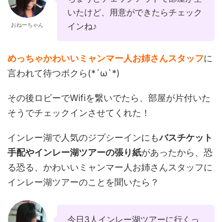
いたけど、用意ができたらチェック
おねーちゃん
インね♪
めっちゃかわいいミャンマー人お姉さんスタッフ
に
言われて待つボクら(*´ω`*)
その後ロビーでWifiを繋いでたら、部屋が片付いた
そうでチェックインさせてくれた！
インレー湖で人気のジプシーインにも
バスチケット
手配やインレー湖ツアーの張り紙
があったから、恐
る恐る、かわいいミャンマー人お姉さんスタッフに
インレー湖ツアーのことを聞いたら？
今日3人インレー湖ツアーに行くっ