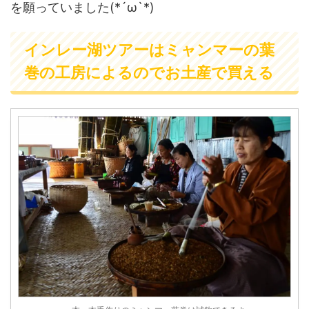
を願っていました(*´ω`*)
インレー湖ツアーはミャンマーの葉
巻の工房によるのでお土産で買える