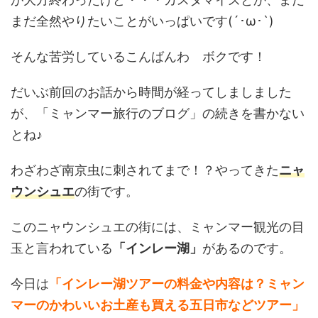
まだ全然やりたいことがいっぱいです(´･ω･`)
そんな苦労しているこんばんわ ボクです！
だいぶ前回のお話から時間が経ってしましました
が、「ミャンマー旅行のブログ」の続きを書かない
とね♪
わざわざ南京虫に刺されてまで！？やってきた
ニャ
ウンシュエ
の街です。
このニャウンシュエの街には、ミャンマー観光の目
玉と言われている
「インレー湖」
があるのです。
今日は
「インレー湖ツアーの料金や内容は？ミャン
マーのかわいいお土産も買える五日市などツアー」