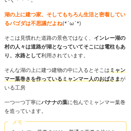
湖の上に建つ家、そしてもちろん生活と密着してい
るパゴダは不思議だよね
(*´ω`*)
そこは見慣れた道路の景色ではなく、
インレー湖の
村の人々は道路が湖となっていてそこには電柱もあ
り、水路として
利用されています。
そんな湖の上に建つ建物の中に入るとそこは
ミャン
マー葉巻きを作っているミャンマー人のおばさま
が
いる工房
一つ一つ丁寧に
バナナの葉
に包んでミャンマー葉巻
を造っています。
メモ