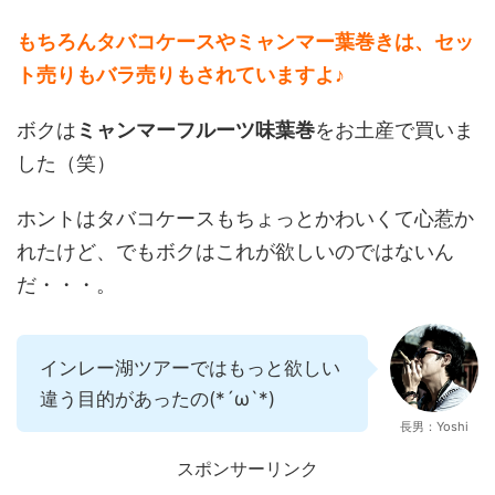
もちろんタバコケースやミャンマー葉巻きは、セッ
ト売りもバラ売りもされていますよ♪
ボクは
ミャンマーフルーツ味葉巻
をお土産で買いま
した（笑）
ホントはタバコケースもちょっとかわいくて心惹か
れたけど、でもボクはこれが欲しいのではないん
だ・・・。
インレー湖ツアーではもっと欲しい
違う目的があったの(*´ω`*)
長男：Yoshi
スポンサーリンク