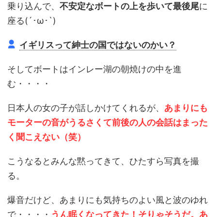
乗り込んで、
不安定なボートの上を歩いて最後尾
に
座る(´･ω･`)
イギリスって紳士の国ではないのかい？
そしてボートはインレー湖の朝焼けの中を進
む・・・・
日本人の女の子が話しかけてくれるが、
あまりにも
モーターの音がうるさくて前後の人の会話はまった
く聞こえない（笑）
こうなるとみんな黙ってきて、ひたすら写真を撮
る。
爆音だけど、あまりにも気持ちのよい風と波のゆれ
で・・・・
うん眠くなってきた！そりゃそうだ。あ