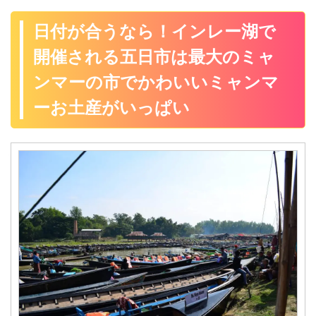
日付が合うなら！インレー湖で
開催される五日市は最大のミャ
ンマーの市でかわいいミャンマ
ーお土産がいっぱい