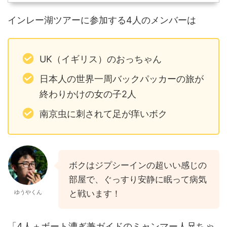
インレー湖ツアーに参加する4人のメンバーは
UK（イギリス）のおっちゃん
日本人の世界一周バックパッカーの旅が
終わりかけの女の子2人
南京虫に刺されて足が痒いボク
ボクはジプシーインの超いい感じの
部屋で、ぐっすり安静に眠って病気
ゆうやくん
と戦います！
「4人＋ボート漕ぎ兼ガイドのミャンマー人兄ちゃ