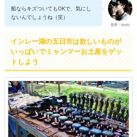
船ならキズついてもOKで、気にし
ないんでしょうね（笑）
長男：Yoshi
インレー湖の五日市は欲しいものが
いっぱいでミャンマーお土産をゲッ
トしよう