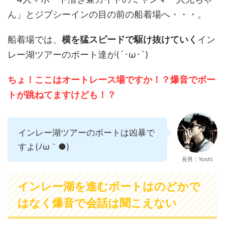
ん」とジプシーインの目の前の船着場へ・・・。
船着場では、
横を猛スピードで駆け抜けていく
イン
レー湖ツアーのボート達が(´･ω･`)
ちょ！ここはオートレース場ですか！？爆音でボー
トが跳ねてますけども！？
インレー湖ツアーのボートは凶暴で
すよ(ﾉω｀●)
長男：Yoshi
インレー湖を進むボートはのどかで
はなく爆音で会話は聞こえない