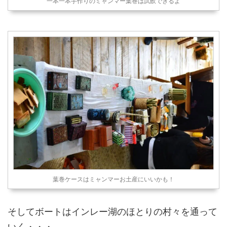
一本一本手作りのミャンマー葉巻は試飲できるよ
葉巻ケースはミャンマーお土産にいいかも！
そしてボートはインレー湖のほとりの村々を通って
いく・・・。