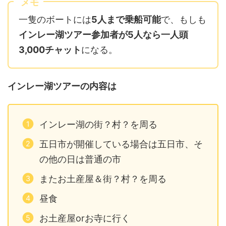
メモ
一隻のボートには
5人まで乗船可能
で、もしも
インレー湖ツアー参加者が5人なら一人頭
3,000チャット
になる。
インレー湖ツアーの内容は
インレー湖の街？村？を周る
五日市が開催している場合は五日市、そ
の他の日は普通の市
またお土産屋＆街？村？を周る
昼食
お土産屋orお寺に行く