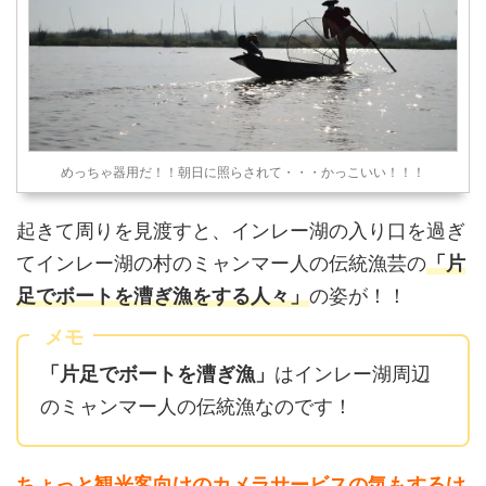
めっちゃ器用だ！！朝日に照らされて・・・かっこいい！！！
起きて周りを見渡すと、インレー湖の入り口を過ぎ
てインレー湖の村のミャンマー人の伝統漁芸の
「片
足でボートを漕ぎ漁をする人々」
の姿が！！
メモ
「片足でボートを漕ぎ漁」
はインレー湖周辺
のミャンマー人の伝統漁なのです！
ちょっと観光客向けのカメラサービスの気もするけ