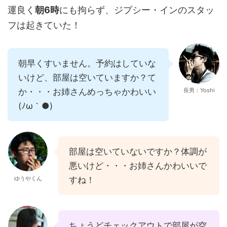
運良く
朝6時
にも拘らず、ジプシー・インのスタッ
フは起きていた！
朝早くすいません。予約はしていな
いけど、部屋は空いていますか？て
か・・・お姉さんめっちゃかわいい
長男：Yoshi
(ﾉω｀●)
部屋は空いていないですか？体調が
悪いけど・・・お姉さんかわいいで
ゆうやくん
すね！
ちょうどチェックアウトで部屋が空