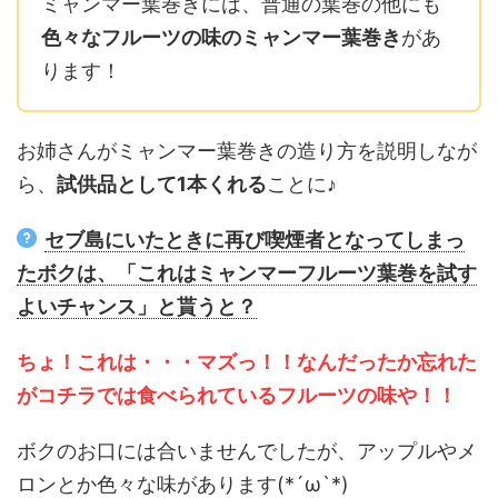
ミャンマー葉巻きには、普通の葉巻の他にも
色々なフルーツの味のミャンマー葉巻き
があ
ります！
お姉さんがミャンマー葉巻きの造り方を説明しなが
ら、
試供品として1本くれる
ことに♪
セブ島にいたときに再び喫煙者となってしまっ
たボクは、「これはミャンマーフルーツ葉巻を試す
よいチャンス」と貰うと？
ちょ！これは・・・マズっ！！なんだったか忘れた
がコチラでは食べられているフルーツの味や！！
ボクのお口には合いませんでしたが、アップルやメ
ロンとか色々な味があります(*´ω`*)