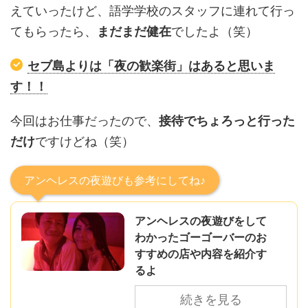
えていったけど、語学学校のスタッフに連れて行っ
てもらったら、
まだまだ健在
でしたよ（笑）
セブ島よりは「夜の歓楽街」はあると思いま
す！！
今回はお仕事だったので、
接待でちょろっと行った
だけ
ですけどね（笑）
アンヘレスの夜遊びも参考にしてね♪
アンヘレスの夜遊びをして
わかったゴーゴーバーのお
すすめの店や内容を紹介す
るよ
続きを見る