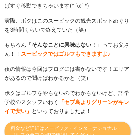
ばすぐ移動できちゃいます(*´ω`*)
実際、ボクはこのスービックの観光スポットめぐり
を3時間くらいで終えていた（笑）
もちろん
「そんなことに興味はない！」
ってお父さ
ん！！
スービックではゴルフもできますよ♪
夜の情報は今回はブログには書かないです！エリア
があるので聞けばわかるかと（笑）
ボクはゴルフをやらないのでわからないけど、語学
学校のスタッフいわく
「セブ島よりグリーンがキレ
イで安い」
といっておりましたよ！
料金など詳細はスービック・インターナショナル・
ゴルフクラブのHPで確認してください