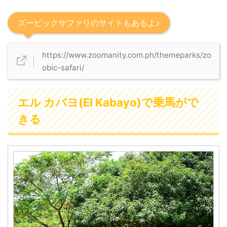
ズービックサファリのサイトもあるよ♪
https://www.zoomanity.com.ph/themeparks/zo
obic-safari/
エル カバヨ(El Kabayo)で乗馬がで
きる