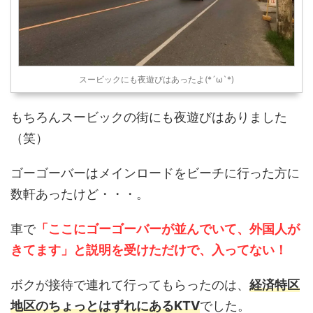
スービックにも夜遊びはあったよ(*´ω`*)
もちろんスービックの街にも夜遊びはありました
（笑）
ゴーゴーバーはメインロードをビーチに行った方に
数軒あったけど・・・。
車で
「ここにゴーゴーバーが並んでいて、外国人が
きてます」と説明を受けただけで、入ってない！
ボクが接待で連れて行ってもらったのは、
経済特区
地区のちょっとはずれにあるKTV
でした。