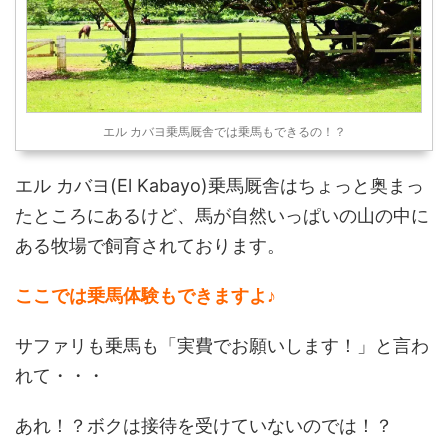
エル カバヨ乗馬厩舎では乗馬もできるの！？
エル カバヨ(El Kabayo)乗馬厩舎はちょっと奥まっ
たところにあるけど、馬が自然いっぱいの山の中に
ある牧場で飼育されております。
ここでは乗馬体験もできますよ♪
サファリも乗馬も「実費でお願いします！」と言わ
れて・・・
あれ！？ボクは接待を受けていないのでは！？