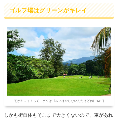
ゴルフ場はグリーンがキレイ
芝がキレイ！って、ボクはゴルフはやらないんだけどね(´･ω･`)
しかも街自体もそこまで大きくないので、車があれ