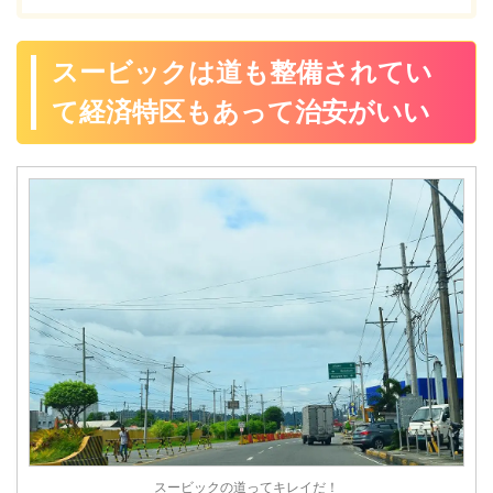
スービックは道も整備されてい
て経済特区もあって治安がいい
スービックの道ってキレイだ！