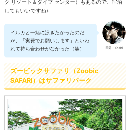
ク リゾート＆ダイブ センター）もあるので、宿泊
してもいいですね♪
イルカと一緒に泳ぎたかったのだ
が、「実費でお願いします」といわ
れて持ち合わせがなかった（笑）
長男：Yoshi
ズービックサファリ（Zoobic
SAFARI）はサファリパーク