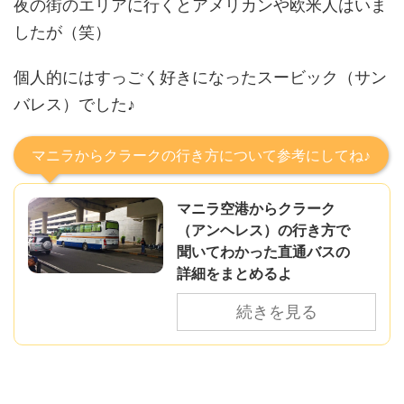
夜の街のエリアに行くとアメリカンや欧米人はいま
したが（笑）
個人的にはすっごく好きになったスービック（サン
バレス）でした♪
マニラからクラークの行き方について参考にしてね♪
マニラ空港からクラーク
（アンヘレス）の行き方で
聞いてわかった直通バスの
詳細をまとめるよ
続きを見る