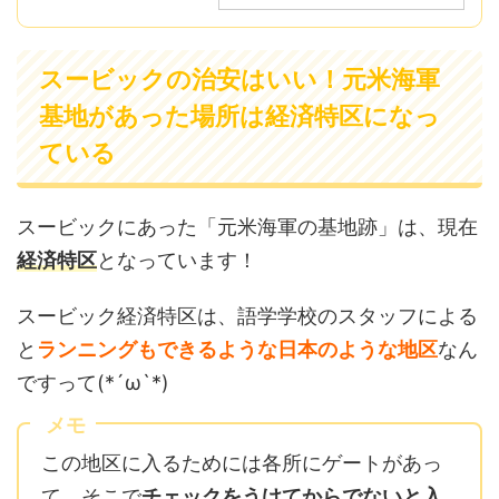
スービックの治安はいい！元米海軍
基地があった場所は経済特区になっ
ている
スービックにあった「元米海軍の基地跡」は、現在
経済特区
となっています！
スービック経済特区は、語学学校のスタッフによる
と
ランニングもできるような日本のような地区
なん
ですって(*´ω`*)
メモ
この地区に入るためには各所にゲートがあっ
て、そこで
チェックをうけてからでないと入