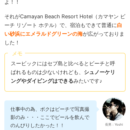
よ！！
それがCamayan Beach Resort Hotel（カマヤン ビ
ーチ リゾート ホテル）で、宿泊もできて普通に
白
い砂浜にエメラルドグリーンの海
が広がっておりま
した！
メモ
スービックにはセブ島と比べるとビーチと呼
ばれるものは少ないけれども、
シュノーケリ
ングやダイビングはできる
みたいです♪
仕事中の為、ボクはビーチで写真撮
影のみ・・・ここでビールを飲んで
のんびりしたかった！！
長男：Yoshi