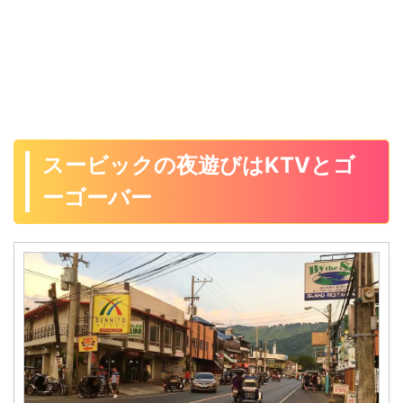
スービックの夜遊びはKTVとゴ
ーゴーバー