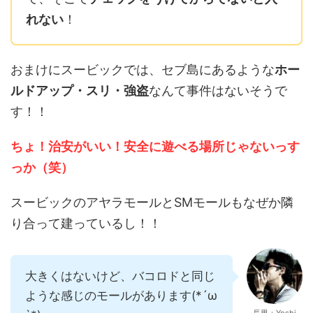
れない
！
おまけにスービックでは、セブ島にあるような
ホー
ルドアップ・スリ・強盗
なんて事件はないそうで
す！！
ちょ！治安がいい！安全に遊べる場所じゃないっす
っか（笑）
スービックのアヤラモールとSMモールもなぜか隣
り合って建っているし！！
大きくはないけど、バコロドと同じ
ような感じのモールがあります(*´ω